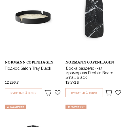
NORMANN COPENHAGEN
NORMANN COPENHAGEN
Поднос Salon Tray Black
Доска разделочная
мраморная Pebble Board
Small Black
12 296 ₽
13 572 ₽
1
1
КУПИТЬ В
КЛИК
КУПИТЬ В
КЛИК
в наличии
в наличии