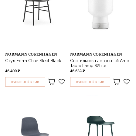
NORMANN COPENHAGEN
NORMANN COPENHAGEN
Стул Form Chair Steel Black
Светильник настольный Amp
Table Lamp White
46 400 ₽
46 632 ₽
1
1
КУПИТЬ В
КЛИК
КУПИТЬ В
КЛИК