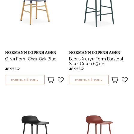
NORMANN COPENHAGEN
NORMANN COPENHAGEN
Стул Form Chair Oak Blue
Барный стул Form Barstool
Steel Green 65 см
48 952 ₽
48 952 ₽
1
1
КУПИТЬ В
КЛИК
КУПИТЬ В
КЛИК