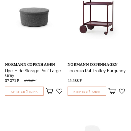
NORMANN COPENHAGEN
NORMANN COPENHAGEN
Пуф Hide Storage Pouf Large
Тележка Rul Trolley Burgundy
Grey
37 271 ₽
45 588 ₽
43 848 ₽
1
1
КУПИТЬ В
КЛИК
КУПИТЬ В
КЛИК