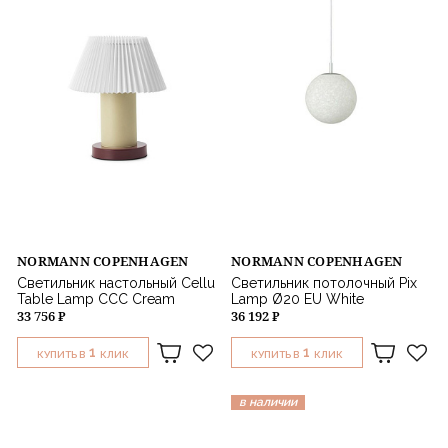
NORMANN COPENHAGEN
NORMANN COPENHAGEN
Светильник настольный Cellu
Светильник потолочный Pix
Table Lamp CCC Cream
Lamp Ø20 EU White
33 756 ₽
36 192 ₽
1
1
КУПИТЬ В
КЛИК
КУПИТЬ В
КЛИК
в наличии