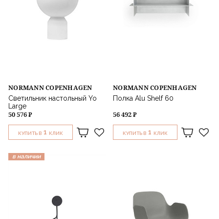
NORMANN COPENHAGEN
NORMANN COPENHAGEN
Светильник настольный Yo
Полка Alu Shelf 60
Large
50 576 ₽
56 492 ₽
1
1
КУПИТЬ В
КЛИК
КУПИТЬ В
КЛИК
в наличии