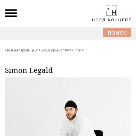
Главная страница
Дизайнеры
Simon Legald
Simon Legald