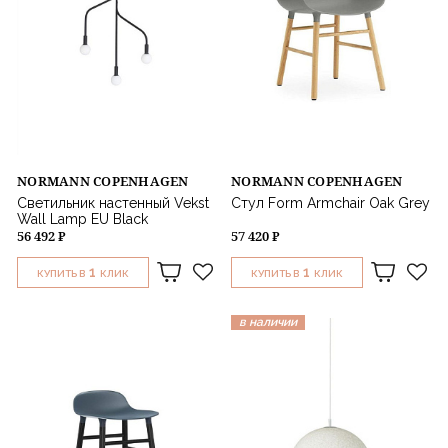
NORMANN COPENHAGEN
NORMANN COPENHAGEN
Светильник настенный Vekst
Стул Form Armchair Oak Grey
Wall Lamp EU Black
56 492 ₽
57 420 ₽
1
1
КУПИТЬ В
КЛИК
КУПИТЬ В
КЛИК
в наличии