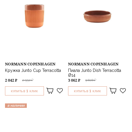
NORMANN COPENHAGEN
NORMANN COPENHAGEN
Кружка Junto Cup Terracotta
Пиала Junto Dish Terracotta
Ø14
2 042 ₽
3 062 ₽
2 552 ₽
3 828 ₽
1
1
КУПИТЬ В
КЛИК
КУПИТЬ В
КЛИК
в наличии