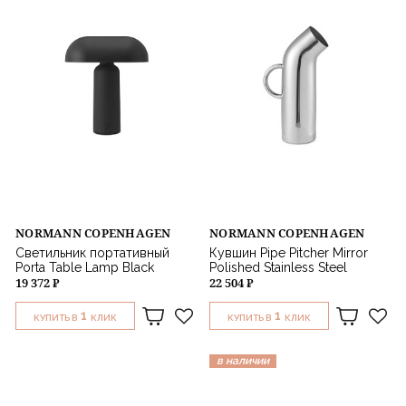
NORMANN COPENHAGEN
NORMANN COPENHAGEN
Светильник портативный
Кувшин Pipe Pitcher Mirror
Porta Table Lamp Black
Polished Stainless Steel
19 372 ₽
22 504 ₽
1
1
КУПИТЬ В
КЛИК
КУПИТЬ В
КЛИК
в наличии