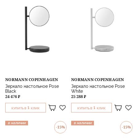
NORMANN COPENHAGEN
NORMANN COPENHAGEN
Зеркало настольное Pose
Зеркало настольное Pose
Black
White
24 476 ₽
25 288 ₽
1
1
КУПИТЬ В
КЛИК
КУПИТЬ В
КЛИК
в наличии
в наличии
-15%
-15%