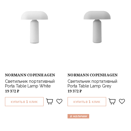
NORMANN COPENHAGEN
NORMANN COPENHAGEN
Светильник портативный
Светильник портативный
Porta Table Lamp White
Porta Table Lamp Grey
19 372 ₽
19 372 ₽
1
1
КУПИТЬ В
КЛИК
КУПИТЬ В
КЛИК
в наличии