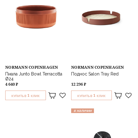
NORMANN COPENHAGEN
NORMANN COPENHAGEN
Пиала Junto Bowl Terracotta
Поднос Salon Tray Red
Ø24
4 640 ₽
12 296 ₽
1
1
КУПИТЬ В
КЛИК
КУПИТЬ В
КЛИК
в наличии