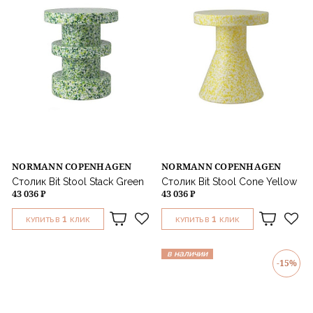
NORMANN COPENHAGEN
NORMANN COPENHAGEN
Столик Bit Stool Stack Green
Столик Bit Stool Cone Yellow
43 036 ₽
43 036 ₽
1
1
КУПИТЬ В
КЛИК
КУПИТЬ В
КЛИК
в наличии
-15%