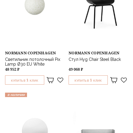
NORMANN COPENHAGEN
NORMANN COPENHAGEN
Светильник потолочный Pix
Стул Hyg Chair Steel Black
Lamp Ø30 EU White
48 952 ₽
49 068 ₽
1
1
КУПИТЬ В
КЛИК
КУПИТЬ В
КЛИК
в наличии