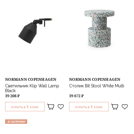
NORMANN COPENHAGEN
NORMANN COPENHAGEN
Светильник Klip Wall Lamp
Столик Bit Stool White Multi
Black
39 208 ₽
39 672 ₽
1
1
КУПИТЬ В
КЛИК
КУПИТЬ В
КЛИК
в наличии