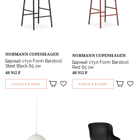
NORMANN COPENHAGEN
NORMANN COPENHAGEN
Барный стул Form Barstool
Барный стул Form Barstool
Steel Black 65 см
Red 65 см
48 952 ₽
48 952 ₽
1
1
КУПИТЬ В
КЛИК
КУПИТЬ В
КЛИК