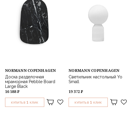
NORMANN COPENHAGEN
NORMANN COPENHAGEN
Доска разделочная
Светильник настольный Yo
мраморная Pebble Board
Small
Large Black
16 588 ₽
19 372 ₽
1
1
КУПИТЬ В
КЛИК
КУПИТЬ В
КЛИК