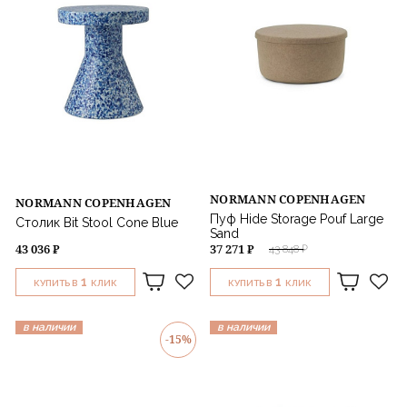
NORMANN COPENHAGEN
NORMANN COPENHAGEN
Пуф Hide Storage Pouf Large
Столик Bit Stool Cone Blue
Sand
43 036 ₽
37 271 ₽
43 848 ₽
1
1
КУПИТЬ В
КЛИК
КУПИТЬ В
КЛИК
в наличии
в наличии
-15%