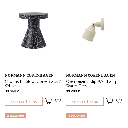
NORMANN COPENHAGEN
NORMANN COPENHAGEN
Столик Bit Stool Cone Black /
Светильник Klip Wall Lamp
White
Warm Grey
38 860 ₽
39 208 ₽
1
1
КУПИТЬ В
КЛИК
КУПИТЬ В
КЛИК
в наличии
в наличии