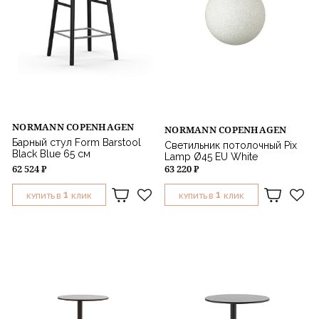
NORMANN COPENHAGEN
NORMANN COPENHAGEN
Барный стул Form Barstool
Светильник потолочный Pix
Black Blue 65 см
Lamp Ø45 EU White
62 524 ₽
63 220 ₽
1
1
КУПИТЬ В
КЛИК
КУПИТЬ В
КЛИК