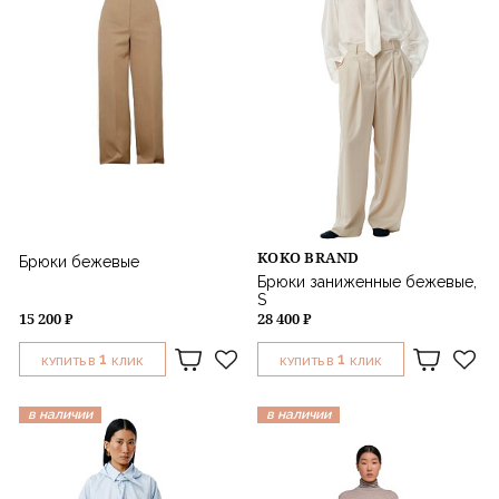
KOKO BRAND
Брюки бежевые
Брюки заниженные бежевые,
S
15 200 ₽
28 400 ₽
1
1
КУПИТЬ В
КЛИК
КУПИТЬ В
КЛИК
в наличии
в наличии