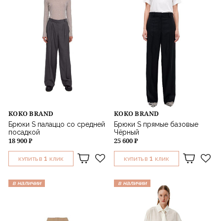
KOKO BRAND
KOKO BRAND
Брюки S палаццо со средней
Брюки S прямые базовые
посадкой
Чёрный
18 900 ₽
25 600 ₽
1
1
КУПИТЬ В
КЛИК
КУПИТЬ В
КЛИК
в наличии
в наличии