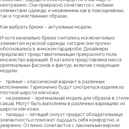
неотразимо. Они прекрасно сочетаются с любыми
элементами одежды, и незаменимы как в повседневных,
так и торжественных образах.
Как выбрать брюки – актуальные модели
И хотя изначально брюки считались исключительно
элементом мужской одежды, сегодня они прочно
обосновались в женском гардеробе. Дизайнеры
предлагают представительницам прекрасного пола
множество вариаций. В каталоге представлена масса
оригинальных фасонов и фактур, включая следующие
модели:
• прямые – классический вариант в различных
исполнениях. Гармонично будут смотреться изделия из
плотной шерсти или кожи;
• на резинке – оригинальная модель для образов в стиле
casual. Могут быть выполнены в различных вариациях: из
шерсти или кожи;
• палаццо – летящий силуэт придаст обладательнице
элегантность и поможет ощущать себя комфортно, и
уверенно. Отлично сочетаются с лаконичным верхом;