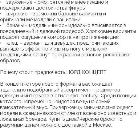
• зауженные – смотрятся не менее изящно и
подчеркивают достоинства фигуры;
• широкие – возможны базовые варианты и
оригинальные модели с защипами;
• бананы – модель «чинос» идеально вписывается в
повседневный и деловой гардероб. Хлопковые варианты
подарят ощущение комфорта на протяжении дня;
• клеш – вариант для девушек, предпочитающих
выглядеть эффектно и идти в ногу с модными
тенденциями. Станут прекрасной основой роскошных
образов.
Почему стоит предпочесть НОРД КОНЦЕПТ
В концепт-сторе нового формата вас ожидает
тщательно подобранный ассортимент предметов
одежды и интерьера в стиле mid-century. Среди позиций
каталога непременно найдется вещь на самый
взыскательный вкус. Приверженцы минимализма оценят
модели в скандинавском стиле от всемирно известных и
локальных брендов. Купить дизайнерские брюки по
разумным ценам можно с доставкой в Москве.