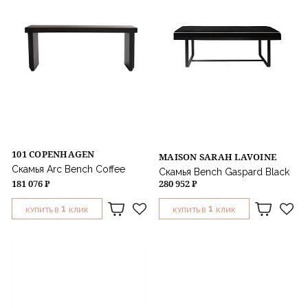
Назначение
101 COPENHAGEN
MAISON SARAH LAVOINE
Скамья Arc Bench Coffee
Скамья Bench Gaspard Black
181 076 ₽
280 952 ₽
1
1
КУПИТЬ В
КЛИК
КУПИТЬ В
КЛИК