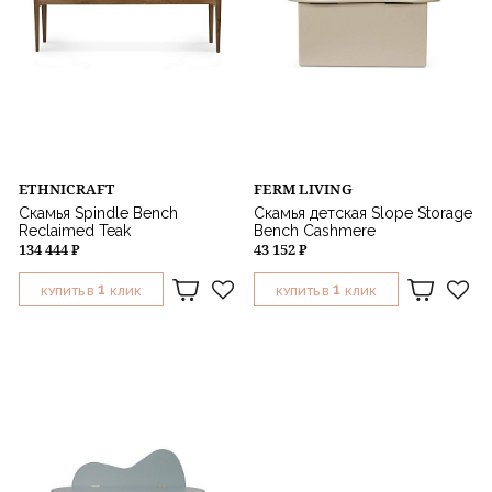
ETHNICRAFT
FERM LIVING
Скамья Spindle Bench
Скамья детская Slope Storage
Reclaimed Teak
Bench Cashmere
134 444 ₽
43 152 ₽
1
1
КУПИТЬ В
КЛИК
КУПИТЬ В
КЛИК