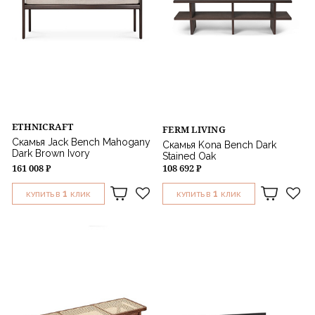
ETHNICRAFT
FERM LIVING
Скамья Jack Bench Mahogany
Скамья Kona Bench Dark
Dark Brown Ivory
Stained Oak
161 008 ₽
108 692 ₽
1
1
КУПИТЬ В
КЛИК
КУПИТЬ В
КЛИК