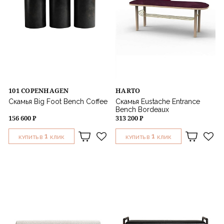
101 COPENHAGEN
HARTO
Скамья Big Foot Bench Coffee
Скамья Eustache Entrance
Bench Bordeaux
156 600 ₽
313 200 ₽
1
1
КУПИТЬ В
КЛИК
КУПИТЬ В
КЛИК