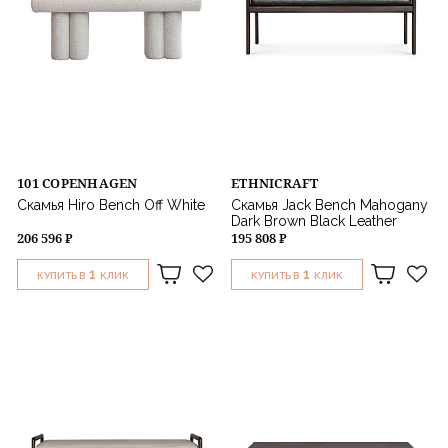
101 COPENHAGEN
ETHNICRAFT
Скамья Hiro Bench Off White
Скамья Jack Bench Mahogany
Dark Brown Black Leather
206 596 ₽
195 808 ₽
1
1
КУПИТЬ В
КЛИК
КУПИТЬ В
КЛИК