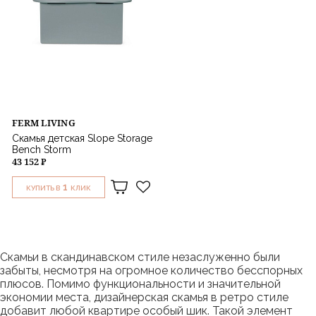
FERM LIVING
Скамья детская Slope Storage
Bench Storm
43 152 ₽
1
КУПИТЬ В
КЛИК
Скамьи в скандинавском стиле незаслуженно были
забыты, несмотря на огромное количество бесспорных
плюсов. Помимо функциональности и значительной
экономии места, дизайнерская скамья в ретро стиле
добавит любой квартире особый шик. Такой элемент