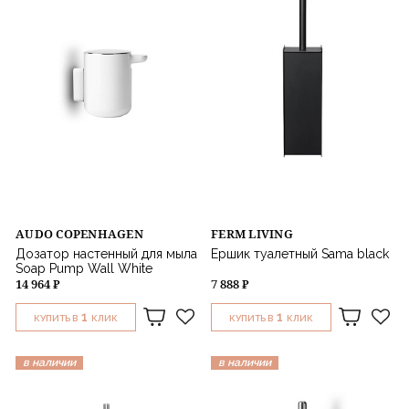
AUDO COPENHAGEN
FERM LIVING
Дозатор настенный для мыла
Ершик туалетный Sama black
Soap Pump Wall White
14 964 ₽
7 888 ₽
1
1
КУПИТЬ В
КЛИК
КУПИТЬ В
КЛИК
в наличии
в наличии