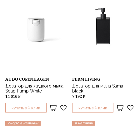
AUDO COPENHAGEN
FERM LIVING
Дозатор для жидкого мыла
Дозатор для мыла Sama
Soap Pump White
black
14 616 ₽
7 192 ₽
1
1
КУПИТЬ В
КЛИК
КУПИТЬ В
КЛИК
скоро в наличии
в наличии