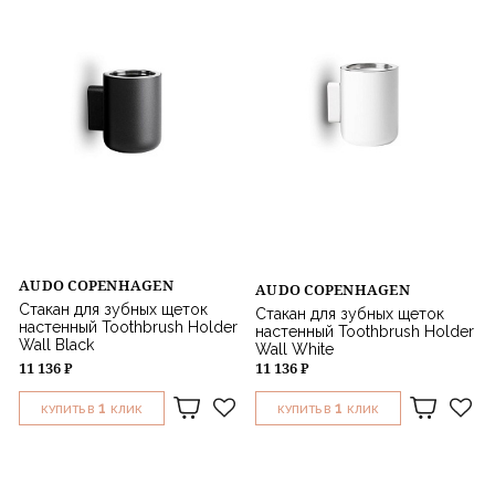
AUDO COPENHAGEN
AUDO COPENHAGEN
Стакан для зубных щеток
Стакан для зубных щеток
настенный Toothbrush Holder
настенный Toothbrush Holder
Wall Black
Wall White
11 136 ₽
11 136 ₽
1
1
КУПИТЬ В
КЛИК
КУПИТЬ В
КЛИК