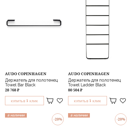
AUDO COPENHAGEN
AUDO COPENHAGEN
Держатель для полотенец
Держатель для полотенец
Towel Bar Black
Towel Ladder Black
28 768 ₽
80 504 ₽
1
1
КУПИТЬ В
КЛИК
КУПИТЬ В
КЛИК
в наличии
в наличии
-20%
-20%