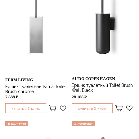
AUDO COPENHAGEN
FERM LIVING
Ершик туалетный Toilet Brush
Ершик туалетный Sama Toilet
Wall Black
Brush chrome
7 888 ₽
28 188 ₽
1
1
КУПИТЬ В
КЛИК
КУПИТЬ В
КЛИК
в наличии
в наличии