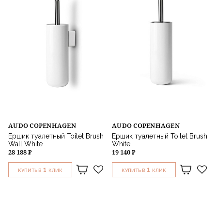
AUDO COPENHAGEN
AUDO COPENHAGEN
Ершик туалетный Toilet Brush
Ершик туалетный Toilet Brush
Wall White
White
28 188 ₽
19 140 ₽
1
1
КУПИТЬ В
КЛИК
КУПИТЬ В
КЛИК