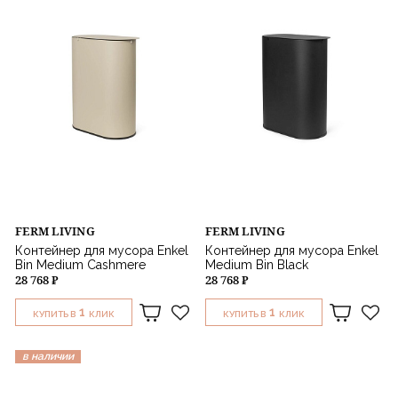
FERM LIVING
FERM LIVING
Контейнер для мусора Enkel
Контейнер для мусора Enkel
Bin Medium Cashmere
Medium Bin Black
28 768 ₽
28 768 ₽
1
1
КУПИТЬ В
КЛИК
КУПИТЬ В
КЛИК
в наличии