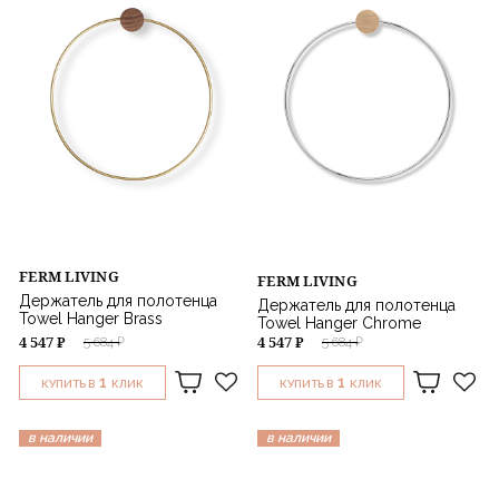
FERM LIVING
FERM LIVING
Держатель для полотенца
Держатель для полотенца
Towel Hanger Brass
Towel Hanger Chrome
4 547 ₽
4 547 ₽
5 684 ₽
5 684 ₽
1
1
КУПИТЬ В
КЛИК
КУПИТЬ В
КЛИК
в наличии
в наличии