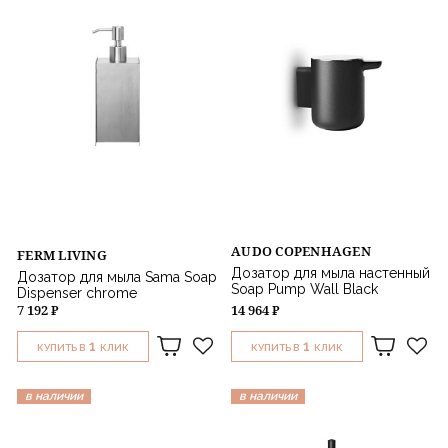
AUDO COPENHAGEN
FERM LIVING
Дозатор для мыла настенный
Дозатор для мыла Sama Soap
Soap Pump Wall Black
Dispenser chrome
7 192 ₽
14 964 ₽
1
1
КУПИТЬ В
КЛИК
КУПИТЬ В
КЛИК
в наличии
в наличии