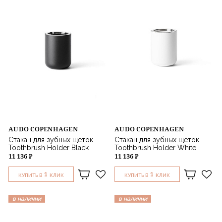
AUDO COPENHAGEN
AUDO COPENHAGEN
Стакан для зубных щеток
Стакан для зубных щеток
Toothbrush Holder Black
Toothbrush Holder White
11 136 ₽
11 136 ₽
1
1
КУПИТЬ В
КЛИК
КУПИТЬ В
КЛИК
в наличии
в наличии