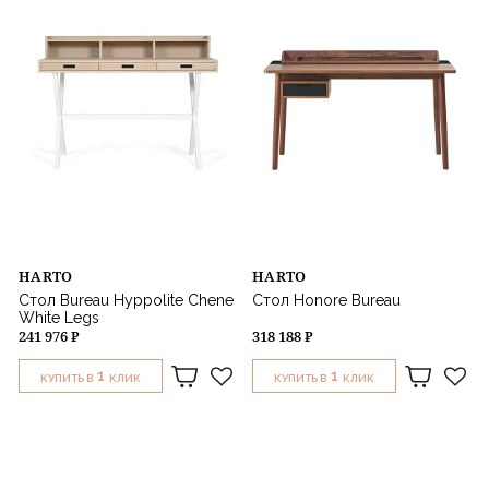
HARTO
HARTO
Стол Bureau Hyppolite Chene
Стол Honore Bureau
White Legs
241 976 ₽
318 188 ₽
1
1
КУПИТЬ В
КЛИК
КУПИТЬ В
КЛИК