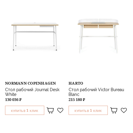
NORMANN COPENHAGEN
HARTO
Стол рабочий Journal Desk
Стол рабочий Victor Bureau
White
Blanc
130 036 ₽
215 180 ₽
1
1
КУПИТЬ В
КЛИК
КУПИТЬ В
КЛИК