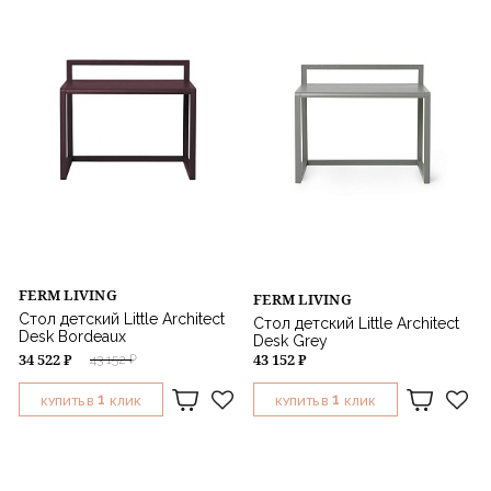
FERM LIVING
FERM LIVING
Стол детский Little Architect
Стол детский Little Architect
Desk Bordeaux
Desk Grey
34 522 ₽
43 152 ₽
43 152 ₽
1
1
КУПИТЬ В
КЛИК
КУПИТЬ В
КЛИК