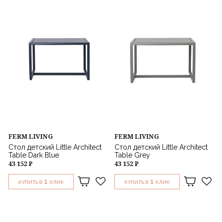
FERM LIVING
FERM LIVING
Стол детский Little Architect
Стол детский Little Architect
Table Dark Blue
Table Grey
43 152 ₽
43 152 ₽
1
1
КУПИТЬ В
КЛИК
КУПИТЬ В
КЛИК