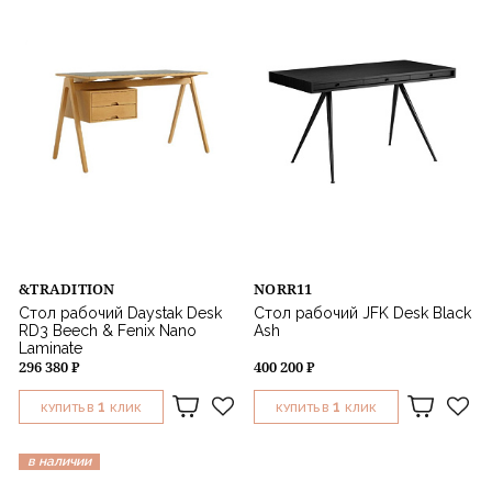
&TRADITION
NORR11
Стол рабочий Daystak Desk
Стол рабочий JFK Desk Black
RD3 Beech & Fenix Nano
Ash
Laminate
296 380 ₽
400 200 ₽
1
1
КУПИТЬ В
КЛИК
КУПИТЬ В
КЛИК
в наличии