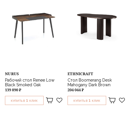
NURUS
ETHNICRAFT
Рабочий стол Renee Low
Стол Boomerang Desk
Black Smoked Oak
Mahogany Dark Brown
139 890 ₽
204 044 ₽
1
1
КУПИТЬ В
КЛИК
КУПИТЬ В
КЛИК