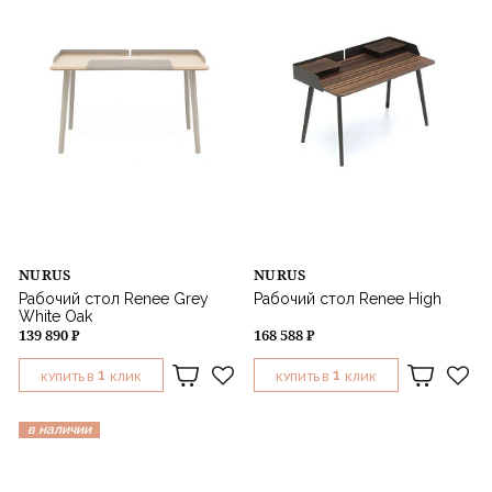
Назначение
NURUS
NURUS
Рабочий стол Renee Grey
Рабочий стол Renee High
White Oak
139 890 ₽
168 588 ₽
1
1
КУПИТЬ В
КЛИК
КУПИТЬ В
КЛИК
в наличии