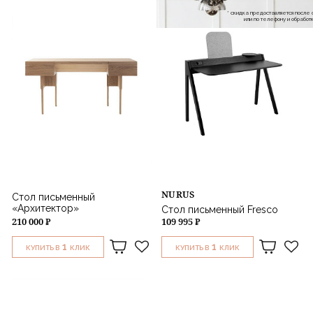
* скидка предоставляется посл
или по телефону и обраб
NURUS
Стол письменный
«Архитектор»
Стол письменный Fresco
210 000 ₽
109 995 ₽
1
1
КУПИТЬ В
КЛИК
КУПИТЬ В
КЛИК