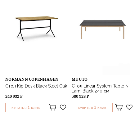
NORMANN COPENHAGEN
MUUTO
Стол Kip Desk Black Steel Oak
Стол Linear System Table N.
Lam. Black 240 см
240 932 ₽
580 928 ₽
1
1
КУПИТЬ В
КЛИК
КУПИТЬ В
КЛИК