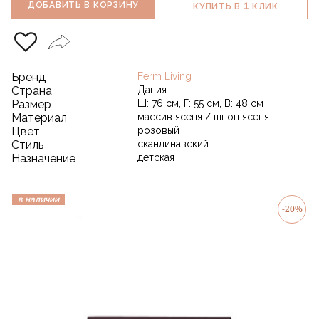
1
ДОБАВИТЬ В КОРЗИНУ
КУПИТЬ В
КЛИК
Бренд
Ferm Living
Страна
Дания
Размер
Ш: 76 см, Г: 55 см, В: 48 см
Материал
массив ясеня / шпон ясеня
Цвет
розовый
Стиль
скандинавский
Назначение
детская
в наличии
-20%