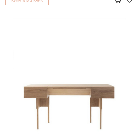
КУПИТЬ В
КЛИК