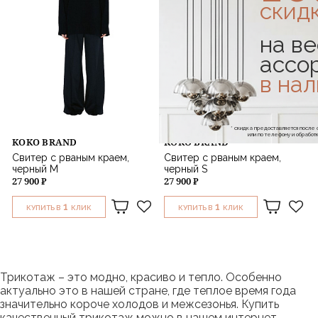
скид
на ве
ассо
в на
* скидка предоставляется посл
или по телефону и обраб
KOKO BRAND
KOKO BRAND
Свитер с рваным краем,
Свитер с рваным краем,
черный M
черный S
27 900 ₽
27 900 ₽
1
1
КУПИТЬ В
КЛИК
КУПИТЬ В
КЛИК
Трикотаж – это модно, красиво и тепло. Особенно
актуально это в нашей стране, где теплое время года
значительно короче холодов и межсезонья. Купить
качественный трикотаж можно в нашем интернет-