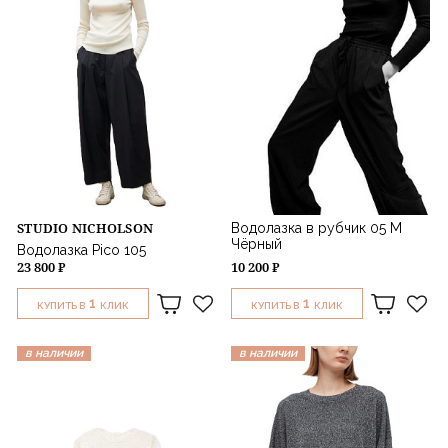
STUDIO NICHOLSON
Водолазка в рубчик 05 M
Чёрный
Водолазка Pico 105
23 800 ₽
10 200 ₽
1
1
КУПИТЬ В
КЛИК
КУПИТЬ В
КЛИК
в наличии
в наличии