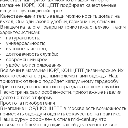
магазине. НОРД КОНЦЕПТ подбирает качественные
вещи от лучших дизайнеров.
Качественные и теплые вещи можно носить дома и на
выход. Они одинаково удобны, гармоничны, стильны.
В нашем каталоге товары из трикотажа отвечают таким
характеристикам:
• натуральность;
• универсальность;
• высокое качество;
• долговечность службы;
• современный крой;
• удобство использования.
Все вещи в магазине НОРД КОНЦЕПТ дизайнерские. Их
можно сочетать с разными элементами одежды. Наш
трикотаж отлично подойдет капсульному гардеробу.
При этом цена полностью оправдана сроком службы.
Несмотря на свои особенности, трикотажные изделия
долго не теряют форму.
Простота приобретения
В магазине НОРД КОНЦЕПТ в Москве есть возможность
примерить одежду и оценить ее качество на практике.
Наш шоурум оформлен в стиле mid-century, что
отвечает общей концепции нашей деятельности: все