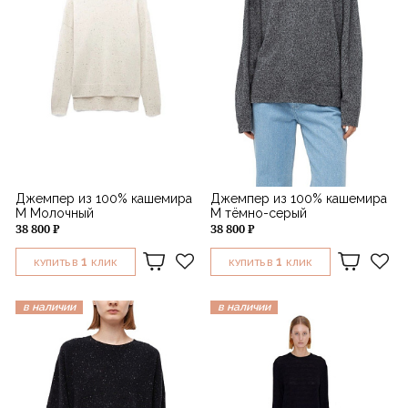
Джемпер из 100% кашемира
Джемпер из 100% кашемира
M Молочный
M тёмно-серый
38 800 ₽
38 800 ₽
1
1
КУПИТЬ В
КЛИК
КУПИТЬ В
КЛИК
в наличии
в наличии