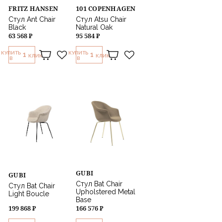
FRITZ HANSEN
101 COPENHAGEN
Стул Ant Chair
Стул Atsu Chair
Black
Natural Oak
63 568 ₽
95 584 ₽
КУПИТЬ
КУПИТЬ
1
1
КЛИК
КЛИК
В
В
GUBI
GUBI
Стул Bat Chair
Стул Bat Chair
Upholstered Metal
Light Boucle
Base
199 868 ₽
166 576 ₽