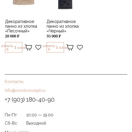
Декоративное
Декоративное
панно из хлопка
панно из хлопка
«Песочный»
«Черный»
20 000 ₽
35 000 ₽
КУПИТЬ
КУПИТЬ
1
1
КЛИК
КЛИК
В
В
Контакты
info@nordconcept.ru
+7 (903) 180-40-90
Пн-Пт
10:00 — 19.00
Сб-Вс
Выходной