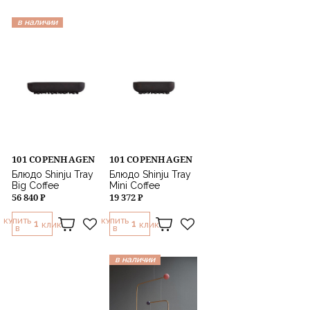
в наличии
101 COPENHAGEN
101 COPENHAGEN
Блюдо Shinju Tray
Блюдо Shinju Tray
Big Coffee
Mini Coffee
56 840 ₽
19 372 ₽
КУПИТЬ
КУПИТЬ
1
1
КЛИК
КЛИК
В
В
в наличии