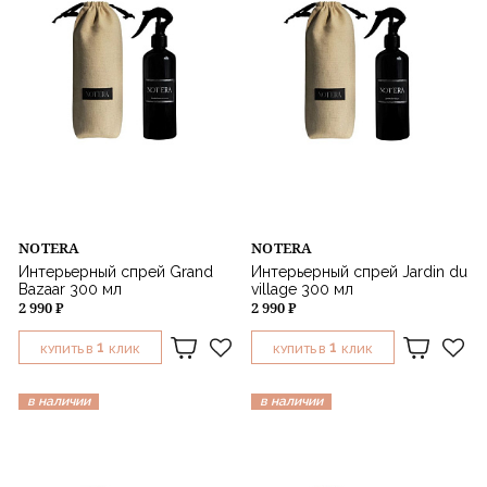
NOTERA
NOTERA
Интерьерный спрей Grand
Интерьерный спрей Jardin du
Bazaar 300 мл
village 300 мл
2 990 ₽
2 990 ₽
1
1
КУПИТЬ В
КЛИК
КУПИТЬ В
КЛИК
в наличии
в наличии