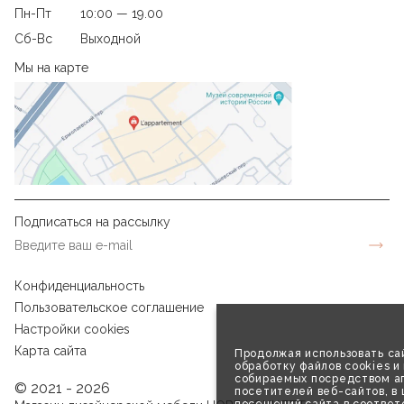
Пн-Пт
10:00 — 19.00
Сб-Вс
Выходной
Мы на карте
Подписаться на рассылку
Конфиденциальность
Пользовательское соглашение
Настройки cookies
Карта сайта
Продолжая использовать сай
обработку файлов cookies и
собираемых посредством аг
© 2021 - 2026
посетителей веб-сайтов, в