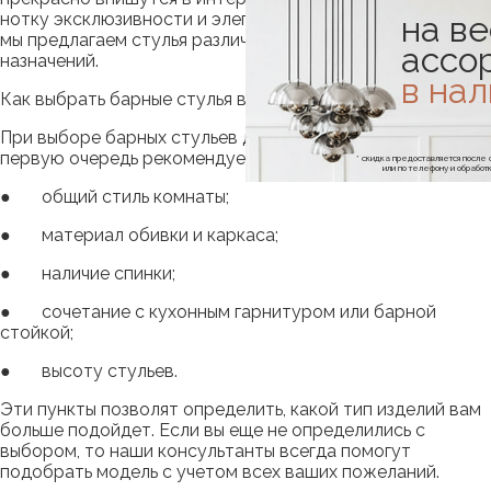
на ве
нотку эксклюзивности и элегантности. В L’appartement
мы предлагаем стулья различных расцветок, моделей и
ассо
назначений.
в на
Как выбрать барные стулья в L’appartement.
При выборе барных стульев для дома или офиса в
первую очередь рекомендуем обратить внимание на:
* скидка предоставляется посл
или по телефону и обраб
● общий стиль комнаты;
● материал обивки и каркаса;
● наличие спинки;
● сочетание с кухонным гарнитуром или барной
стойкой;
● высоту стульев.
Эти пункты позволят определить, какой тип изделий вам
больше подойдет. Если вы еще не определились с
выбором, то наши консультанты всегда помогут
подобрать модель с учетом всех ваших пожеланий.