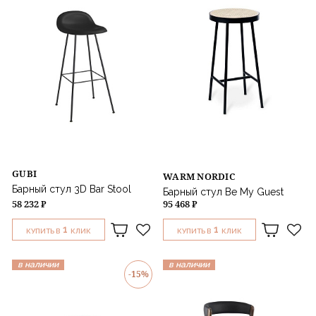
Назначение
GUBI
WARM NORDIC
Барный стул 3D Bar Stool
Барный стул Be My Guest
58 232 ₽
95 468 ₽
1
1
КУПИТЬ В
КЛИК
КУПИТЬ В
КЛИК
в наличии
в наличии
-15%