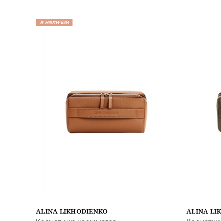
в наличии
ALINA LIKHODIENKO
ALINA LI