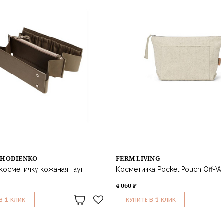
KHODIENKO
FERM LIVING
 косметичку кожаная тауп
Косметичка Pocket Pouch Off-W
4 060 ₽
1
1
В
КЛИК
КУПИТЬ В
КЛИК