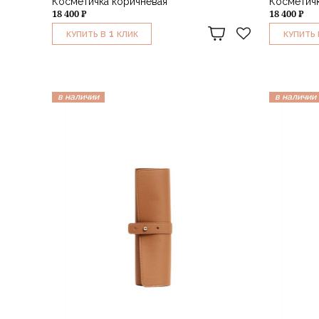
Косметичка коричневая
Косметичк
18 400 ₽
18 400 ₽
1
КУПИТЬ В
КЛИК
КУПИТЬ 
в наличии
в наличии