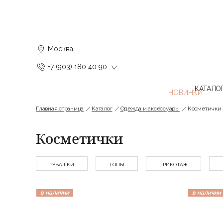
Москва
+7 (903) 180 40 90
КАТАЛО
Главная страница
Каталог
Одежда и аксессуары
Косметички
Косметички
РУБАШКИ
ТОПЫ
ТРИКОТАЖ
в наличии
в наличии