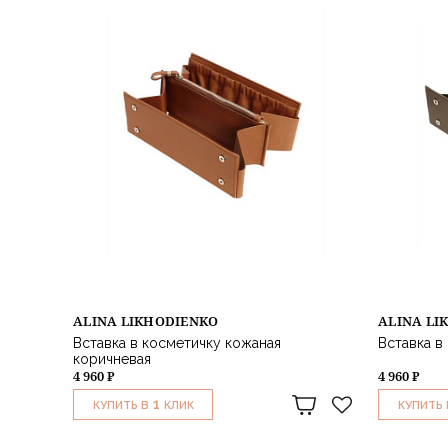
ALINA LIKHODIENKO
ALINA LI
Вставка в косметичку кожаная
Вставка в
коричневая
4 960 ₽
4 960 ₽
1
КУПИТЬ В
КЛИК
КУПИТЬ 