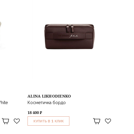
ALINA LIKHODIENKO
hite
Косметичка бордо
18 400 ₽
1
КУПИТЬ В
КЛИК