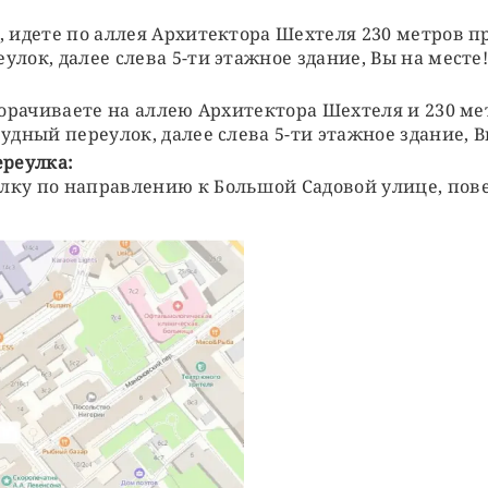
 идете по аллея Архитектора Шехтеля 230 метров пр
лок, далее слева 5-ти этажное здание, Вы на месте
ворачиваете на аллею Архитектора Шехтеля и 230 ме
дный переулок, далее слева 5-ти этажное здание, Вы
ереулка:
лку по направлению к Большой Садовой улице, пов