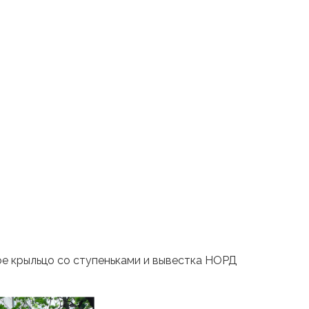
ое крыльцо со ступеньками и вывестка НОРД