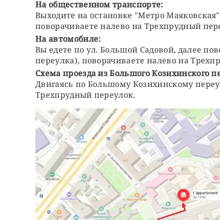
На общественном транспорте:
Выходите на остановке "Метро Маяковская",
поворачиваете налево на Трехпрудный переу
На автомобиле:
Вы едете по ул. Большой Садовой, далее по
переулка), поворачиваете налево на Трехпру
Схема проезда из Большого Козихинского п
Двигаясь по Большому Козихинскому переу
Трехпрудный переулок.