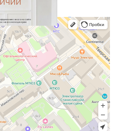
личии
е оформления заказа на сайте
отки заказа менеджером