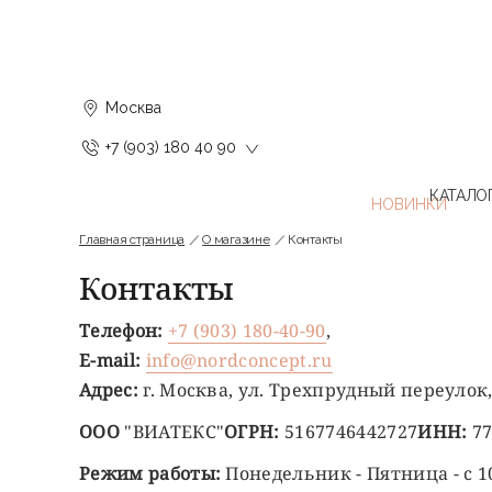
Москва
+7 (903) 180 40 90
КАТАЛО
Главная страница
О магазине
Контакты
Контакты
Телефон:
+7 (903) 180-40-90
,
E-mail:
info@nordconcept.ru
Адрес:
г. Москва, ул. Трехпрудный переулок, 
ООО
"ВИАТЕКС"
ОГРН:
5167746442727
ИНН:
7
Режим работы:
Понедельник - Пятница - с 10