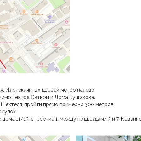
я. Из стеклянных дверей метро налево.
мимо Театра Сатиры и Дома Булгакова.
 Шехтеля, пройти прямо примерно 300 метров.
реулок.
ома 11/13, строение 1, между подъездами 3 и 7. Кованн