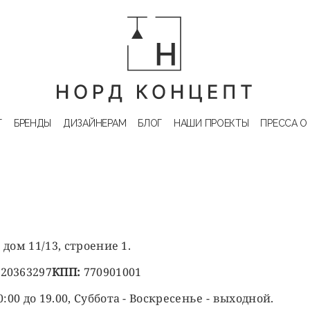
Г
БРЕНДЫ
ДИЗАЙНЕРАМ
БЛОГ
НАШИ ПРОЕКТЫ
ПРЕССА О
дом 11/13, строение 1.
720363297
КПП:
770901001
:00 до 19.00, Суббота - Воскресенье - выходной.