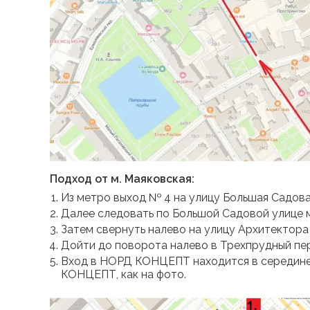
Подход от м. Маяковская:
Из метро выход № 4 на улицу Большая Садова
Далее следовать по Большой Садовой улице 
Затем свернуть налево на улицу Архитектора
Дойти до поворота налево в Трехпрудный пе
Вход в НОРД КОНЦЕПТ находится в середине д
КОНЦЕПТ, как на фото.