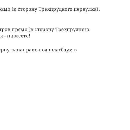
ямо (в сторону Трехпрудного переулка),
!
тров прямо (в сторону Трехпрудного
 - на месте!
ернуть направо под шлагбаум в