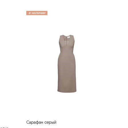
в наличии
Сарафан серый