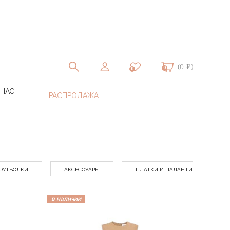
(0 ₽)
0
0
 НАС
ФУТБОЛКИ
АКСЕССУАРЫ
ПЛАТКИ И ПАЛАНТИНЫ
в наличии