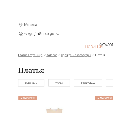
Москва
+7 (903) 180 40 90
КАТАЛО
Главная страница
Каталог
Одежда и аксессуары
Платья
Платья
РУБАШКИ
ТОПЫ
ТРИКОТАЖ
в наличии
в наличии