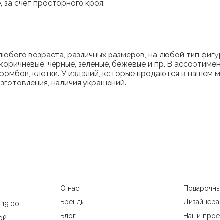
 за счет просторного кроя;
юбого возраста, различных размеров, на любой тип фигур
 коричневые, черные, зеленые, бежевые и пр. В ассортиме
 ромбов, клетки. У изделий, которые продаются в нашем м
изготовления, наличия украшений.
О нас
Подарочны
Бренды
Дизайнера
 19.00
Блог
Наши прое
ой