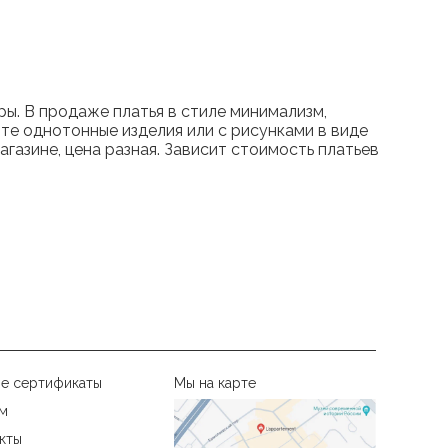
ы. В продаже платья в стиле минимализм,
нте однотонные изделия или с рисунками в виде
агазине, цена разная. Зависит стоимость платьев
е сертификаты
Мы на карте
м
кты