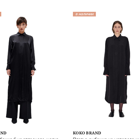
в наличии
AND
KOKO BRAND