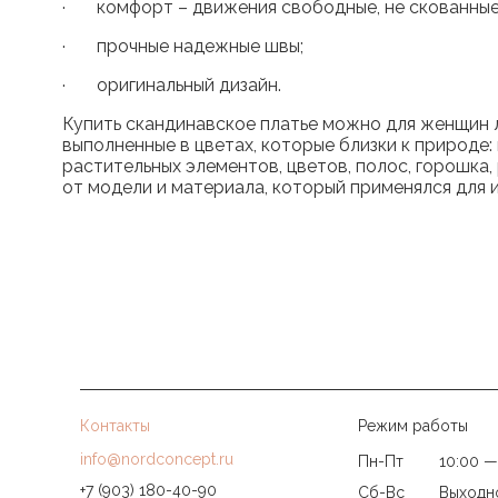
· комфорт – движения свободные, не скованные,
· прочные надежные швы;
· оригинальный дизайн.
Купить скандинавское платье можно для женщин л
выполненные в цветах, которые близки к природе:
растительных элементов, цветов, полос, горошка,
от модели и материала, который применялся для 
Контакты
Режим работы
info@nordconcept.ru
Пн-Пт
10:00 —
+7 (903) 180-40-90
Сб-Вс
Выходн