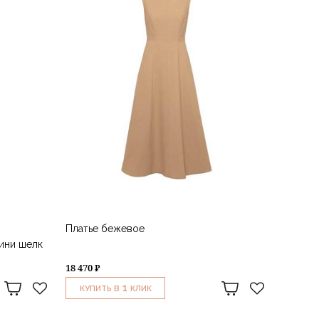
Платье бежевое
ини шелк
18 470 ₽
1
КУПИТЬ В
КЛИК