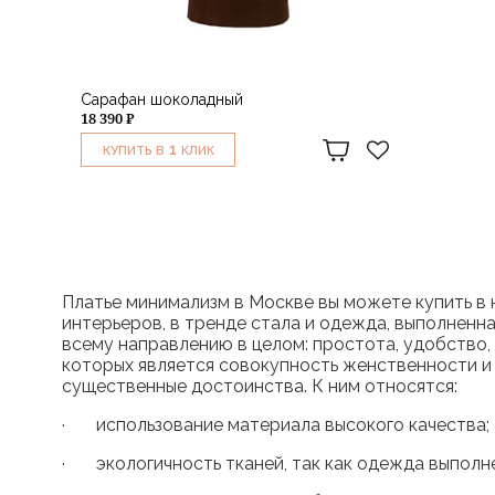
Сарафан шоколадный
18 390 ₽
1
КУПИТЬ В
КЛИК
Платье минимализм в Москве вы можете купить в
интерьеров, в тренде стала и одежда, выполненн
всему направлению в целом: простота, удобство,
которых является совокупность женственности и
существенные достоинства. К ним относятся:
· использование материала высокого качества;
· экологичность тканей, так как одежда выполнен