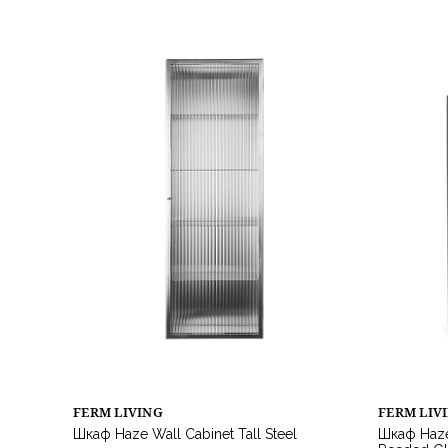
FERM LIVING
FERM LIV
Шкаф Haze Wall Cabinet Tall Steel
Шкаф Haze