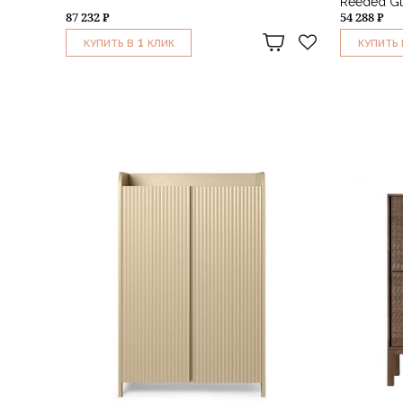
Reeded Gl
87 232 ₽
54 288 ₽
1
КУПИТЬ В
КЛИК
КУПИТЬ 