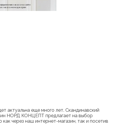
е оформления заказа на сайте
отки заказа менеджером
дет актуальна еще много лет. Скандинавский
азин НОРД КОНЦЕПТ предлагает на выбор
как через наш интернет-магазин, так и посетив