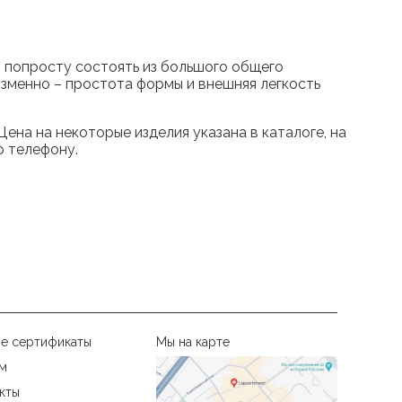
 попросту состоять из большого общего
изменно – простота формы и внешняя легкость
ена на некоторые изделия указана в каталоге, на
о телефону.
е сертификаты
Мы на карте
м
кты