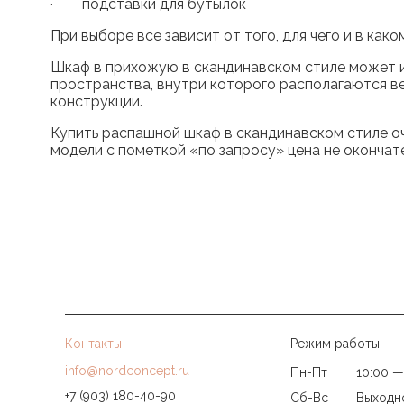
· подставки для бутылок
При выборе все зависит от того, для чего и в ка
Шкаф в прихожую в скандинавском стиле может и
пространства, внутри которого располагаются ве
конструкции.
Купить распашной шкаф в скандинавском стиле оче
модели с пометкой «по запросу» цена не окончат
Контакты
Режим работы
info@nordconcept.ru
Пн-Пт
10:00 —
+7 (903) 180-40-90
Сб-Вс
Выходн