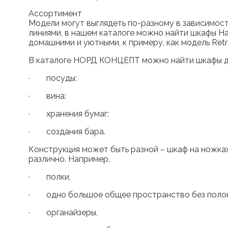
Ассортимент
Модели могут выглядеть по-разному в зависимос
линиями, в нашем каталоге можно найти шкафы Haz
домашними и уютными, к примеру, как модель Retro
В каталоге НОРД КОНЦЕПТ можно найти шкафы дл
· посуды;
· вина;
· хранения бумаг;
· создания бара.
Конструкция может быть разной – шкаф на ножках 
различно. Например,
· полки,
· одно большое общее пространство без полок
· органайзеры,