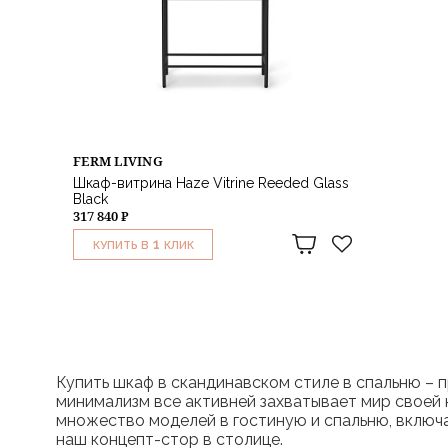
FERM LIVING
Шкаф-витрина Haze Vitrine Reeded Glass
Black
317 840 ₽
1
КУПИТЬ В
КЛИК
Купить шкаф в скандинавском стиле в спальню – 
минимализм все активней захватывает мир свое
множество моделей в гостиную и спальню, включа
наш концепт-стор в столице.