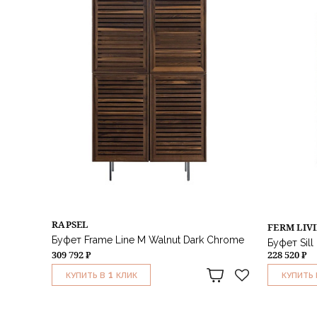
RAPSEL
FERM LIV
Буфет Frame Line M Walnut Dark Chrome
Буфет Sil
309 792 ₽
228 520 ₽
1
КУПИТЬ В
КЛИК
КУПИТЬ 