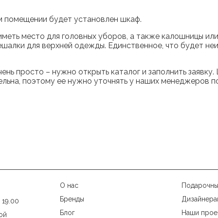
ком помещении будет установлен шкаф.
меть место для головных уборов, а также калошницы или
шалки для верхней одежды. Единственное, что будет не
нь просто – нужно открыть каталог и заполнить заявку. Ц
ельна, поэтому ее нужно уточнять у наших менеджеров п
О нас
Подарочны
Бренды
Дизайнера
 19.00
Блог
Наши прое
ой