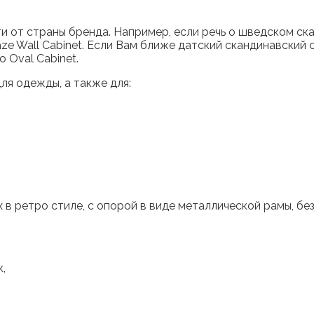
ти от страны бренда. Например, если речь о шведском с
e Wall Cabinet. Если Вам ближе датский скандинавский с
 Oval Cabinet.
я одежды, а также для:
в ретро стиле, с опорой в виде металлической рамы, бе
,