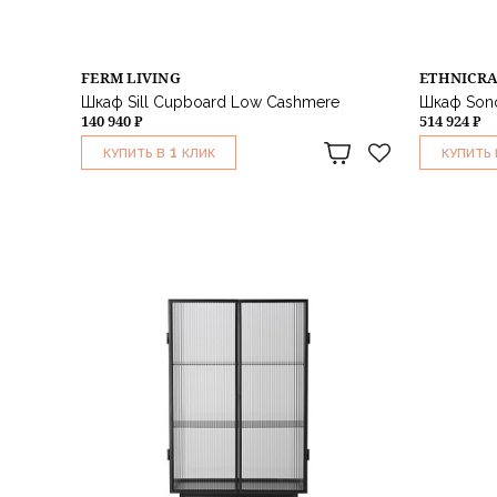
FERM LIVING
ETHNICR
Шкаф Sill Cupboard Low Cashmere
Шкаф Son
140 940 ₽
514 924 ₽
1
КУПИТЬ В
КЛИК
КУПИТЬ 