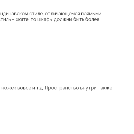
кандинавском стиле, отличающемся прямыми
тиль – хюгге, то шкафы должны быть более
з ножек вовсе и т.д. Пространство внутри также