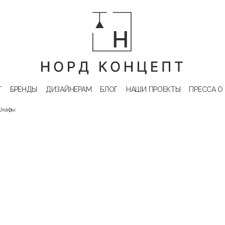
Г
БРЕНДЫ
ДИЗАЙНЕРАМ
БЛОГ
НАШИ ПРОЕКТЫ
ПРЕССА О
Шкафы