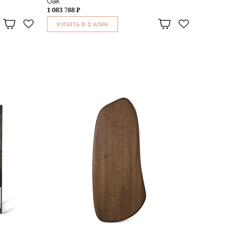
Oak
1 083 788 ₽
1
КУПИТЬ В
КЛИК