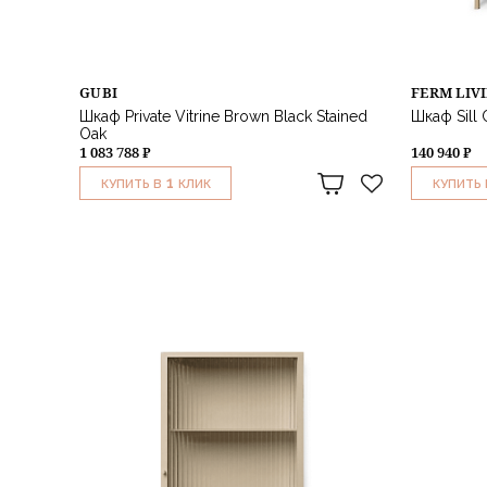
GUBI
FERM LIV
Шкаф Private Vitrine Brown Black Stained
Шкаф Sill
Oak
1 083 788 ₽
140 940 ₽
1
КУПИТЬ В
КЛИК
КУПИТЬ 