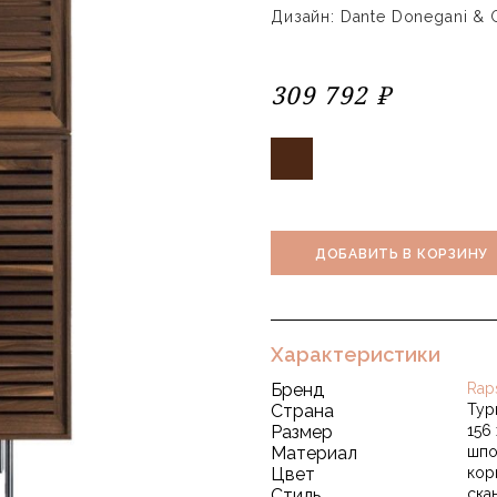
Дизайн: Dante Donegani & G
309 792 ₽
ДОБАВИТЬ В КОРЗИНУ
Характеристики
Бренд
Rap
Страна
Тур
Размер
156 
Материал
шпо
Цвет
кор
Стиль
ска