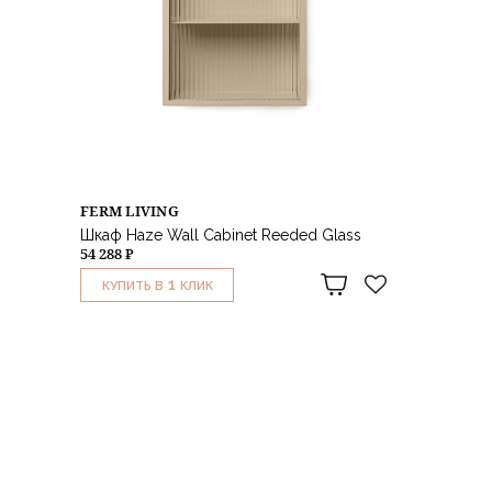
FERM LIVING
Шкаф Haze Wall Cabinet Reeded Glass
54 288 ₽
1
КУПИТЬ В
КЛИК