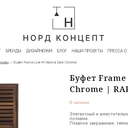
Г
БРЕНДЫ
ДИЗАЙНЕРАМ
БЛОГ
НАШИ ПРОЕКТЫ
ПРЕССА О
Шкафы
Буфет Frame Line M Walnut Dark Chrome
Буфет Frame 
Chrome | RA
В наличии
Элегантный и вместитель
полками.
Плавное закрывание, темн