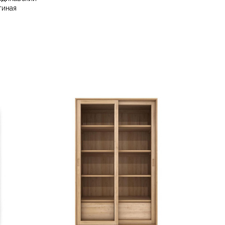
тиная