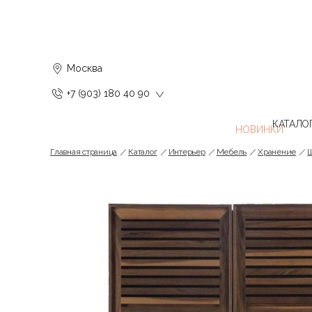
Москва
+7 (903) 180 40 90
КАТАЛО
Главная страница
Каталог
Интерьер
Мебель
Хранение