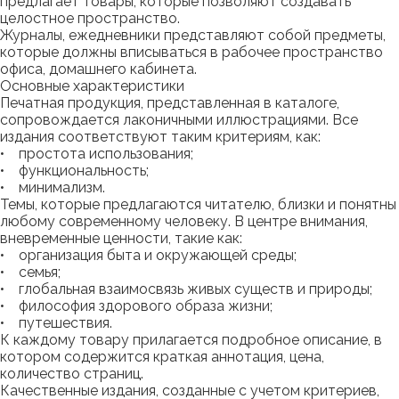
предлагает товары, которые позволяют создавать
целостное пространство.
Журналы, ежедневники представляют собой предметы,
которые должны вписываться в рабочее пространство
офиса, домашнего кабинета.
Основные характеристики
Печатная продукция, представленная в каталоге,
сопровождается лаконичными иллюстрациями. Все
издания соответствуют таким критериям, как:
• простота использования;
• функциональность;
• минимализм.
Темы, которые предлагаются читателю, близки и понятны
любому современному человеку. В центре внимания,
вневременные ценности, такие как:
• организация быта и окружающей среды;
• семья;
• глобальная взаимосвязь живых существ и природы;
• философия здорового образа жизни;
• путешествия.
К каждому товару прилагается подробное описание, в
котором содержится краткая аннотация, цена,
количество страниц.
Качественные издания, созданные с учетом критериев,