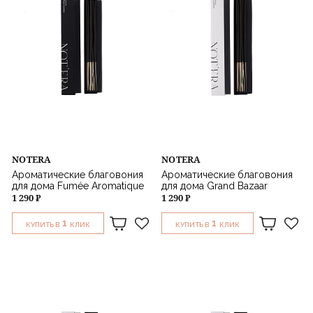
NOTERA
NOTERA
Ароматические благовония
Ароматические благовония
для дома Fumée Aromatique
для дома Grand Bazaar
1 290 ₽
1 290 ₽
1
1
КУПИТЬ В
КЛИК
КУПИТЬ В
КЛИК