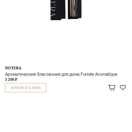
NOTERA
Ароматические благовония для дома Fumée Aromatique
1 290 ₽
1
КУПИТЬ В
КЛИК