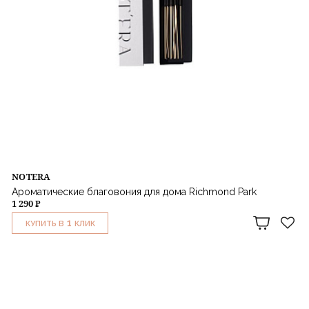
NOTERA
Ароматические благовония для дома Richmond Park
1 290 ₽
1
КУПИТЬ В
КЛИК