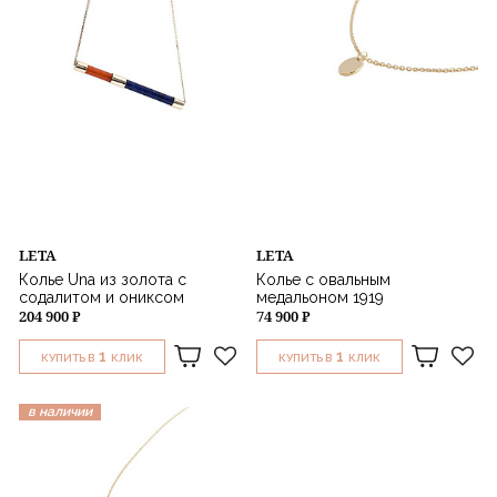
LETA
LETA
Колье Una из золота с
Колье с овальным
содалитом и ониксом
медальоном 1919
204 900 ₽
74 900 ₽
1
1
КУПИТЬ В
КЛИК
КУПИТЬ В
КЛИК
в наличии