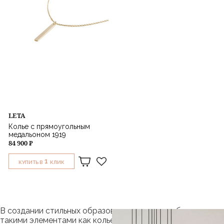
LETA
Колье с прямоугольным
медальоном 1919
84 900 ₽
1
КУПИТЬ В
КЛИК
В создании стильных образов не стоит пренебрегать
такими элементами как колье и подвески. Эти,