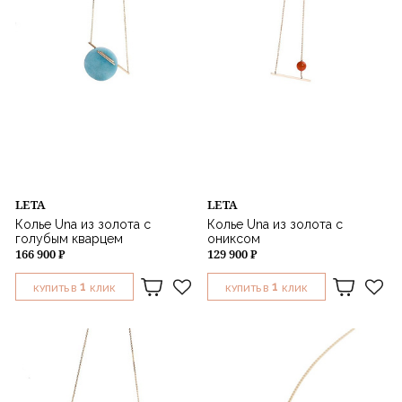
LETA
LETA
Колье Una из золота с
Колье Una из золота с
голубым кварцем
ониксом
166 900 ₽
129 900 ₽
1
1
КУПИТЬ В
КЛИК
КУПИТЬ В
КЛИК