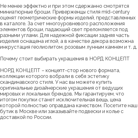
Не менее эффектно и при этом сдержанно смотрятся
миниатюрные броши. Приверженцы стиля mid-century
оценят геометрические формы изделий, представленных
в каталоге. За счет многоуровневого расположения
элементов броши, падающий свет преломляется под
разными углами. Для надежной фиксации задняя часть
изделия оснащена иглой, а в качестве декора возможна
инкрустация геолиолитом, розовым лунным камнем и т. д.
Почему стоит выбирать украшения в НОРД КОНЦЕПТ
НОРД КОНЦЕПТ – концепт-стор нового формата,
коллекции которого вобрали в себя эстетику
скандинавского стиля. У нас вы можете купить
оригинальные дизайнерские украшения от ведущих
мировых и локальных брендов. Мы гарантируем, что
итогом покупки станет исключительная вещь, цена
которой полностью оправдана качеством. Посетите наш
бутик в Москве или заказывайте подвески и колье с
доставкой по России.