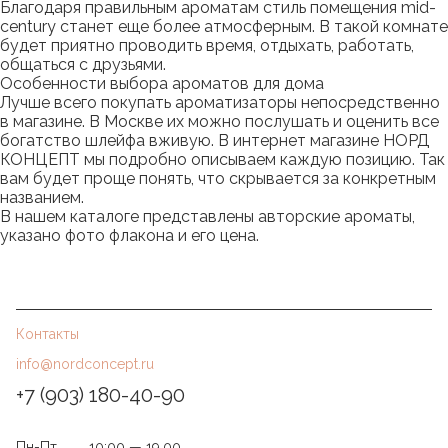
Благодаря правильным ароматам стиль помещения mid-
century станет еще более атмосферным. В такой комнате
будет приятно проводить время, отдыхать, работать,
общаться с друзьями.
Особенности выбора ароматов для дома
Лучше всего покупать ароматизаторы непосредственно
в магазине. В Москве их можно послушать и оценить все
богатство шлейфа вживую. В интернет магазине НОРД
КОНЦЕПТ мы подробно описываем каждую позицию. Так
вам будет проще понять, что скрывается за конкретным
названием.
В нашем каталоге представлены авторские ароматы,
указано фото флакона и его цена.
Контакты
info@nordconcept.ru
+7 (903) 180-40-90
Пн-Пт
10:00 — 19.00