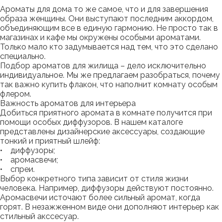
Ароматы для дома то же самое, что и для завершения
образа женщины. Они выступают последним аккордом,
объединяющим все в единую гармонию. Не просто так в
магазинах и кафе мы окружены особыми ароматами.
Только мало кто задумывается над тем, что это сделано
специально.
Подбор ароматов для жилища – дело исключительно
индивидуальное. Мы же предлагаем разобраться, почему
так важно купить флакон, что наполнит комнату особым
флером.
Важность ароматов для интерьера
Добиться приятного аромата в комнате получится при
помощи особых диффузоров. В нашем каталоге
представлены дизайнерские аксессуары, создающие
тонкий и приятный шлейф:
• диффузоры;
• аромасвечи;
• спреи.
Выбор конкретного типа зависит от стиля жизни
человека. Например, диффузоры действуют постоянно.
Аромасвечи источают более сильный аромат, когда
горят. В незажженном виде они дополняют интерьер как
стильный акссесуар.