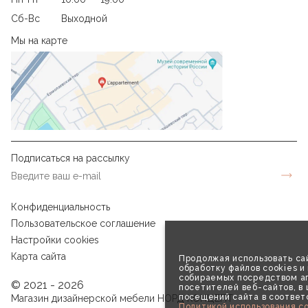
Сб-Вс
Выходной
Мы на карте
Подписаться на рассылку
Конфиденциальность
Пользовательское соглашение
Настройки cookies
Карта сайта
Продолжая использовать сай
обработку файлов cookies и
собираемых посредством аг
© 2021 - 2026
посетителей веб-сайтов, в
посещений сайта в соответ
Магазин дизайнерской мебели НОРД КОНЦЕПТ
Политикой использования co