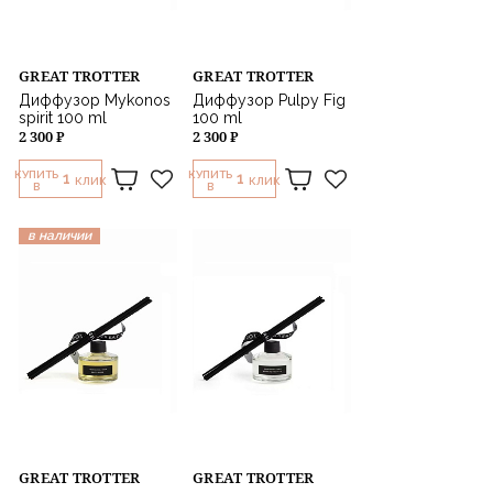
GREAT TROTTER
GREAT TROTTER
Диффузор Mykonos
Диффузор Pulpy Fig
spirit 100 ml
100 ml
2 300 ₽
2 300 ₽
КУПИТЬ
КУПИТЬ
1
1
КЛИК
КЛИК
В
В
в наличии
GREAT TROTTER
GREAT TROTTER