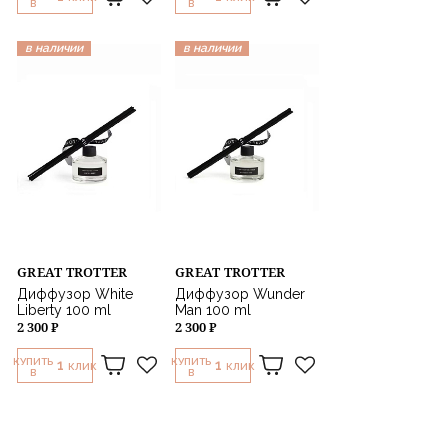
В
В
в наличии
в наличии
GREAT TROTTER
GREAT TROTTER
Диффузор White
Диффузор Wunder
Liberty 100 ml
Man 100 ml
2 300 ₽
2 300 ₽
КУПИТЬ
КУПИТЬ
1
1
КЛИК
КЛИК
В
В