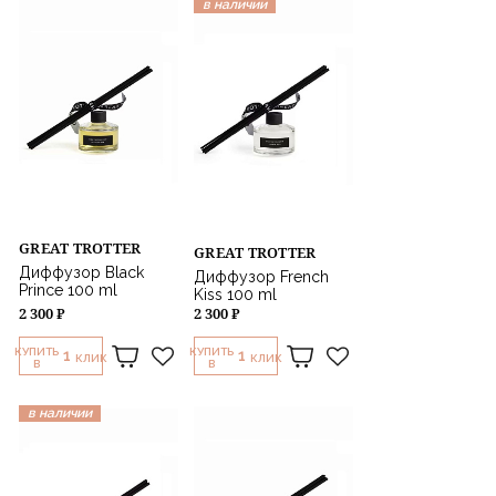
в наличии
GREAT TROTTER
GREAT TROTTER
Диффузор Black
Диффузор French
Prince 100 ml
Kiss 100 ml
2 300 ₽
2 300 ₽
КУПИТЬ
КУПИТЬ
1
1
КЛИК
КЛИК
В
В
в наличии