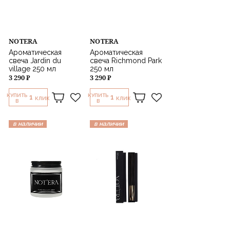
NOTERA
NOTERA
Ароматическая
Ароматическая
свеча Jardin du
свеча Richmond Park
village 250 мл
250 мл
3 290 ₽
3 290 ₽
КУПИТЬ
КУПИТЬ
1
1
КЛИК
КЛИК
В
В
в наличии
в наличии