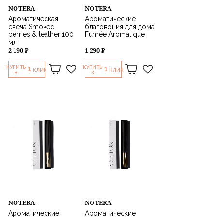
NOTERA
NOTERA
Ароматическая
Ароматические
свеча Smoked
благовония для дома
berries & leather 100
Fumée Aromatique
мл
2 190 ₽
1 290 ₽
КУПИТЬ
КУПИТЬ
1
1
КЛИК
КЛИК
В
В
NOTERA
NOTERA
Ароматические
Ароматические