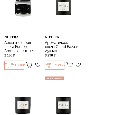
NOTERA
NOTERA
Ароматическая
Ароматическая
свеча Fumeé
свеча Grand Bazaar
Aromatique 100 мл
250 мл
2 190 ₽
3 290 ₽
КУПИТЬ
КУПИТЬ
1
1
КЛИК
КЛИК
В
В
в наличии