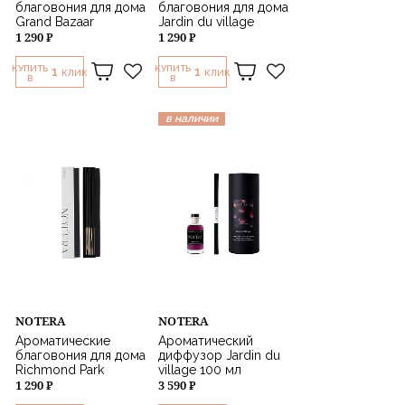
благовония для дома
благовония для дома
Grand Bazaar
Jardin du village
1 290 ₽
1 290 ₽
КУПИТЬ
КУПИТЬ
1
1
КЛИК
КЛИК
В
В
в наличии
NOTERA
NOTERA
Ароматические
Ароматический
благовония для дома
диффузор Jardin du
Richmond Park
village 100 мл
1 290 ₽
3 590 ₽