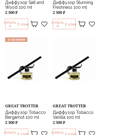
Диффузор Salt and
Диффузор Stunning
Wood 100 ml
Freshness 100 ml
2 300 ₽
2 300 ₽
КУПИТЬ
КУПИТЬ
1
1
КЛИК
КЛИК
В
В
в наличии
GREAT TROTTER
GREAT TROTTER
Диффузор Tobacco
Диффузор Tobacco
Bergamot 100 ml
Vanilla 100 ml
2 300 ₽
2 300 ₽
КУПИТЬ
КУПИТЬ
1
1
КЛИК
КЛИК