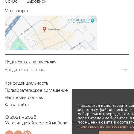
Сб-Вс
Выходной
Мы на карте
Подписаться на рассылку
Конфиденциальность
Пользовательское соглашение
Настройки cookies
Карта сайта
Продолжая использовать сай
обработку файлов cookies и
собираемых посредством аг
© 2021 - 2026
посетителей веб-сайтов, в
посещений сайта в соответ
Магазин дизайнерской мебели НОРД КОНЦЕПТ
Политикой использования co