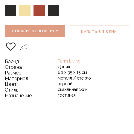
1
ДОБАВИТЬ В КОРЗИНУ
КУПИТЬ В
КЛИК
Бренд
Ferm Living
Страна
Дания
Размер
60 х 35 х 15 см
Материал
металл / стекло
Цвет
черный
Стиль
скандинавский
Назначение
гостиная