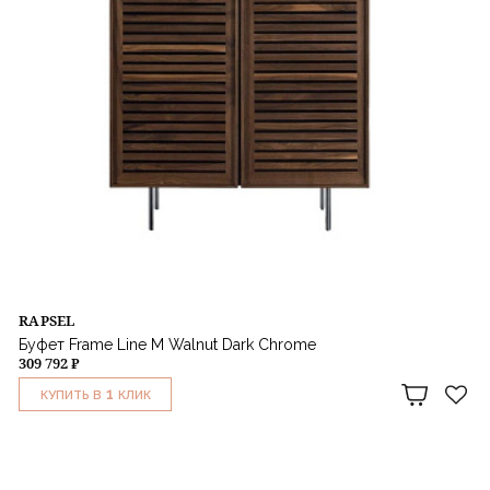
RAPSEL
Буфет Frame Line M Walnut Dark Chrome
309 792 ₽
1
КУПИТЬ В
КЛИК