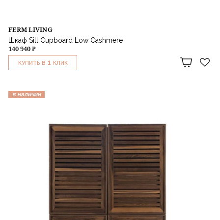
FERM LIVING
Шкаф Sill Cupboard Low Cashmere
140 940 ₽
1
КУПИТЬ В
КЛИК
в наличии