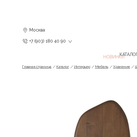
Москва
+7 (903) 180 40 90
КАТАЛО
Главная страница
Каталог
Интерьер
Мебель
Хранение