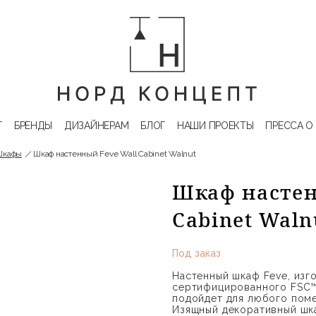
Г
БРЕНДЫ
ДИЗАЙНЕРАМ
БЛОГ
НАШИ ПРОЕКТЫ
ПРЕССА О
Шкафы
Шкаф настенный Feve Wall Cabinet Walnut
Шкаф настен
Cabinet Waln
Под заказ
Настенный шкаф Feve, изг
сертифицированного FSC™,
подойдет для любого пом
Изящный декоративный шк