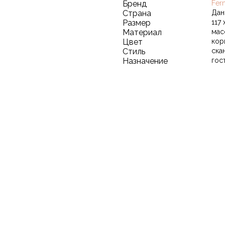
Бренд
Fer
Страна
Дан
Размер
117 
Материал
мас
Цвет
кор
Стиль
ска
Назначение
гос