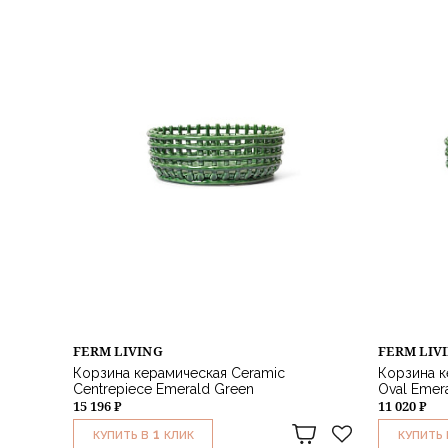
FERM LIVING
FERM LIV
Корзина керамическая Ceramic
Корзина к
Centrepiece Emerald Green
Oval Emer
15 196 ₽
11 020 ₽
1
КУПИТЬ В
КЛИК
КУПИТЬ 