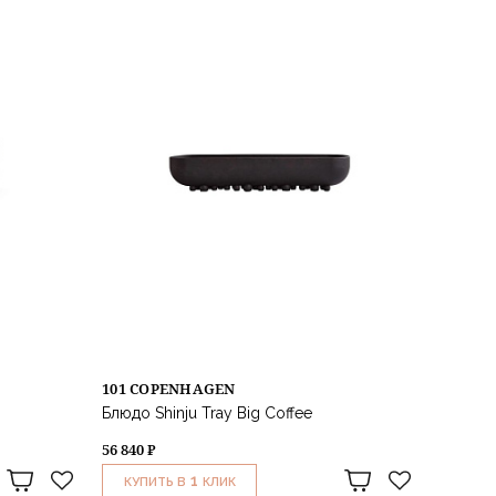
101 COPENHAGEN
Блюдо Shinju Tray Big Coffee
56 840 ₽
1
КУПИТЬ В
КЛИК