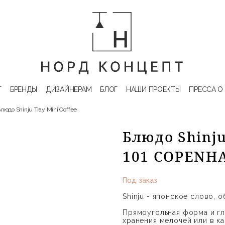
Г
БРЕНДЫ
ДИЗАЙНЕРАМ
БЛОГ
НАШИ ПРОЕКТЫ
ПРЕССА О
людо Shinju Tray Mini Coffee
Блюдо Shinju
101 COPENH
Под заказ
Shinju - японское слово, 
Прямоугольная форма и гл
хранения мелочей или в к