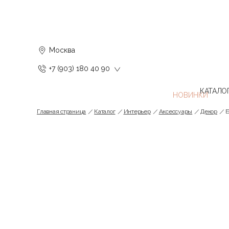
Москва
+7 (903) 180 40 90
КАТАЛО
Главная страница
Каталог
Интерьер
Аксессуары
Декор
Б