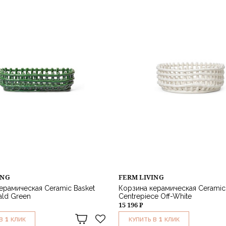
ING
FERM LIVING
ерамическая Ceramic Basket
Корзина керамическая Ceramic
ald Green
Centrepiece Off-White
15 196 ₽
1
1
В
КЛИК
КУПИТЬ В
КЛИК