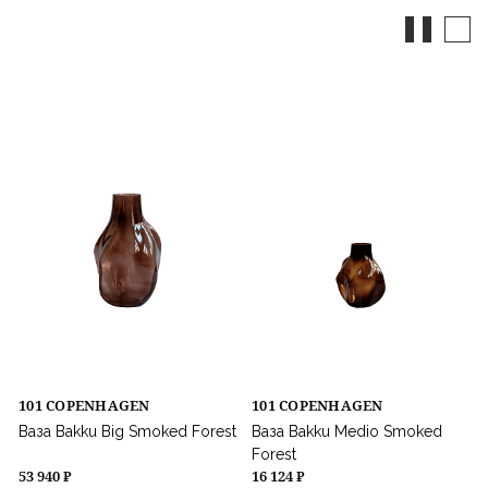
101 COPENHAGEN
101 COPENHAGEN
Ваза Bakku Big Smoked Forest
Ваза Bakku Medio Smoked
Forest
53 940 ₽
16 124 ₽