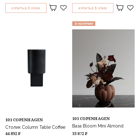
1
1
КУПИТЬ В
КЛИК
КУПИТЬ В
КЛИК
в наличии
101 COPENHAGEN
101 COPENHAGEN
Ваза Bloom Mini Almond
Столик Column Table Coffee
44 892 ₽
33 872 ₽