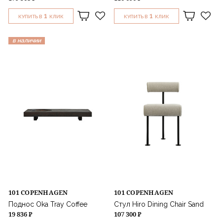
1
1
КУПИТЬ В
КЛИК
КУПИТЬ В
КЛИК
в наличии
101 COPENHAGEN
101 COPENHAGEN
Поднос Oka Tray Coffee
Стул Hiro Dining Chair Sand
19 836 ₽
107 300 ₽