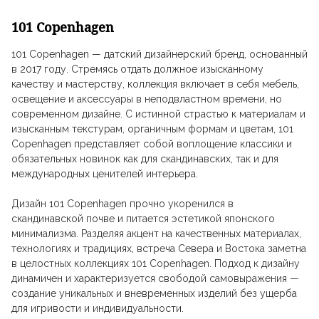
101 Copenhagen
101 Copenhagen — датский дизайнерский бренд, основанный
в 2017 году. Стремясь отдать должное изысканному
качеству и мастерству, коллекция включает в себя мебель,
освещение и аксессуары в неподвластном времени, но
современном дизайне. С истинной страстью к материалам и
изысканным текстурам, органичным формам и цветам, 101
Copenhagen представляет собой воплощение классики и
обязательных новинок как для скандинавских, так и для
международных ценителей интерьера.
Дизайн 101 Copenhagen прочно укоренился в
скандинавской почве и питается эстетикой японского
минимализма. Разделяя акцент на качественных материалах,
технологиях и традициях, встреча Севера и Востока заметна
в целостных коллекциях 101 Copenhagen. Подход к дизайну
динамичен и характеризуется свободой самовыражения —
создание уникальных и вневременных изделий без ущерба
для игривости и индивидуальности.