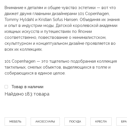
Внимание к деталям и общее чувство эстетики — вот что
движет двумя главными дизайнерами 101 Copenhagen,
Tommy Hyldahl и Kristian Sofus Hansen. Объединяя их знания
и опыт в индустрии моды, Датской королевской академии
изящных искусств и путешествиях по Японии
соответственно, повествование о минималистском,
скульптурном и концептуальном дизайне проявляется во
всех их коллекциях.
101 Copenhagen — это тщательно подобранная коллекция
тактильных, смелых объектов, выделяющихся в толпе и
собирающихся в единое целое.
Товар в наличии
Найдено
183 товара
МЕБЕЛЬ
АКСЕССУАРЫ
ПОСУДА
КРЕСЛА
БРА