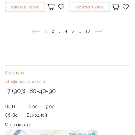
1
1
КУПИТЬ В
КЛИК
КУПИТЬ В
КЛИК
1
2
3
4
5
...
10
Контакты
info@nordconcept.ru
+7 (903) 180-40-90
Пн-Пт
10:00 — 19.00
Сб-Вс
Выходной
Мы на карте