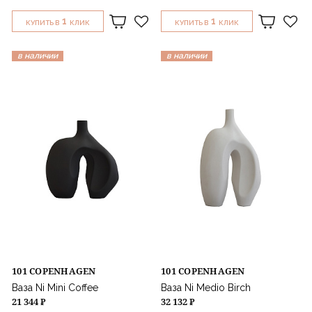
1
1
КУПИТЬ В
КЛИК
КУПИТЬ В
КЛИК
в наличии
в наличии
101 COPENHAGEN
101 COPENHAGEN
Ваза Ni Mini Coffee
Ваза Ni Medio Birch
21 344 ₽
32 132 ₽