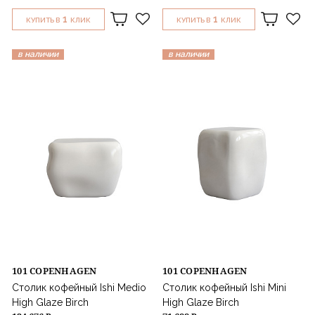
1
1
КУПИТЬ В
КЛИК
КУПИТЬ В
КЛИК
в наличии
в наличии
101 COPENHAGEN
101 COPENHAGEN
Столик кофейный Ishi Medio
Столик кофейный Ishi Mini
High Glaze Birch
High Glaze Birch