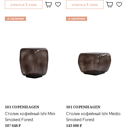
1
1
КУПИТЬ В
КЛИК
КУПИТЬ В
КЛИК
в наличии
в наличии
101 COPENHAGEN
101 COPENHAGEN
Столик кофейный Ishi Mini
Столик кофейный Ishi Medio
Smoked Forest
Smoked Forest
107 648 ₽
143 608 ₽