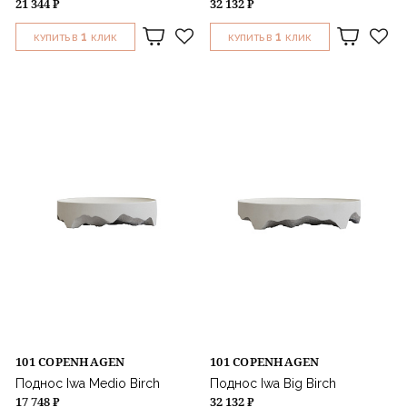
21 344 ₽
32 132 ₽
1
1
КУПИТЬ В
КЛИК
КУПИТЬ В
КЛИК
101 COPENHAGEN
101 COPENHAGEN
Поднос Iwa Medio Birch
Поднос Iwa Big Birch
17 748 ₽
32 132 ₽