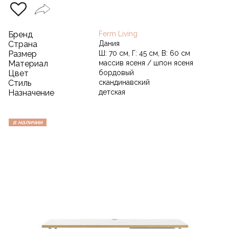
Бренд
Ferm Living
Страна
Дания
Размер
Ш: 70 см, Г: 45 см, В: 60 см
Материал
массив ясеня / шпон ясеня
Цвет
бордовый
Стиль
скандинавский
Назначение
детская
в наличии