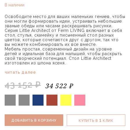
В наличии
Освободите место для ваших маленьких гениев, чтобы
они могли формировать идеи, устраивать небольшие
званые обеды или часами раскрашивать рисунки.
Серия Little Architect от Ferm LIVING включает в себя
стол, стулья, скамейку и письменный стол разных
цветов, которые сочетаются друг с другом, так что
вы можете комбинировать их все вместе.
Мебель простая, современный дизайн на уровне
детей и идеальная база для малышей, чтобы раскрыть
свой творческий потенциал. Стол Little Architect
изготовлен из шпона ясеня.
читать далее
43 152 ₽
34 522 ₽
1
ДОБАВИТЬ В КОРЗИНУ
КУПИТЬ В
КЛИК