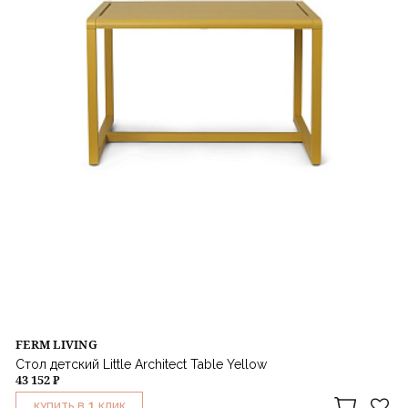
FERM LIVING
Стол детский Little Architect Table Yellow
43 152 ₽
1
КУПИТЬ В
КЛИК