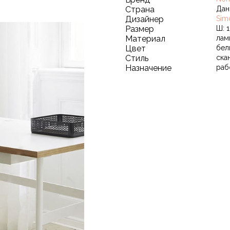
Страна
Дан
Дизайнер
Sim
Размер
Ш: 1
Материал
лам
Цвет
бел
Стиль
ска
Назначение
раб