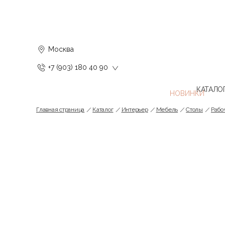
Москва
+7 (903) 180 40 90
КАТАЛО
Главная страница
Каталог
Интерьер
Мебель
Cтолы
Рабо