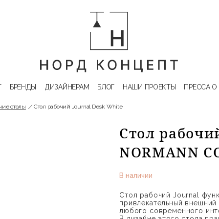
Г
БРЕНДЫ
ДИЗАЙНЕРАМ
БЛОГ
НАШИ ПРОЕКТЫ
ПРЕССА О
чие столы
Стол рабочий Journal Desk White
Стол рабочий
NORMANN C
В наличии
Стол рабочий Journal фун
привлекательный внешний 
любого современного инт
В дизайне этого стола пр