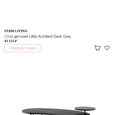
FERM LIVING
Стол детский Little Architect Desk Grey
43 152 ₽
1
КУПИТЬ В
КЛИК