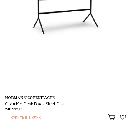
NORMANN COPENHAGEN
Стол Kip Desk Black Steel Oak
240 932 ₽
1
КУПИТЬ В
КЛИК