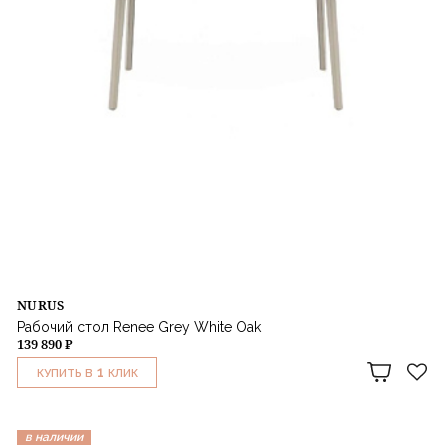
NURUS
Рабочий стол Renee Grey White Oak
139 890 ₽
1
КУПИТЬ В
КЛИК
в наличии