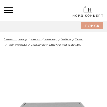
Главная страница
Каталог
Интерьер
Мебель
Cтолы
Рабочие столы
Стол детский Little Architect Table Grey