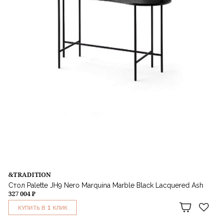
&TRADITION
Стол Palette JH9 Nero Marquina Marble Black Lacquered Ash
327 004 ₽
1
КУПИТЬ В
КЛИК