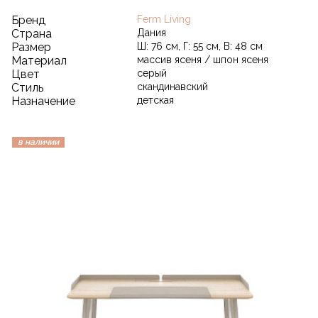
Бренд
Ferm Living
Страна
Дания
Размер
Ш: 76 см, Г: 55 см, В: 48 см
Материал
массив ясеня / шпон ясеня
Цвет
серый
Стиль
скандинавский
Назначение
детская
в наличии