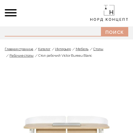
Главная страница
Каталог
Интерьер
Мебель
Cтолы
Рабочие столы
Стол рабочий Victor Bureau Blanc