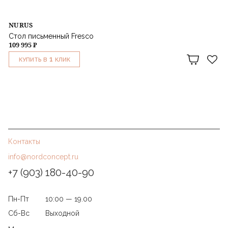
NURUS
Стол письменный Fresco
109 995 ₽
1
КУПИТЬ В
КЛИК
Контакты
info@nordconcept.ru
+7 (903) 180-40-90
Пн-Пт
10:00 — 19.00
Сб-Вс
Выходной