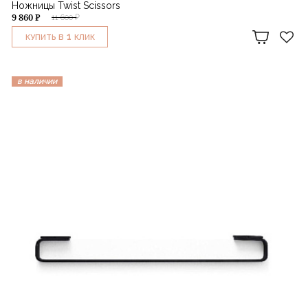
Ножницы Twist Scissors
9 860 ₽
11 600 ₽
1
КУПИТЬ В
КЛИК
в наличии