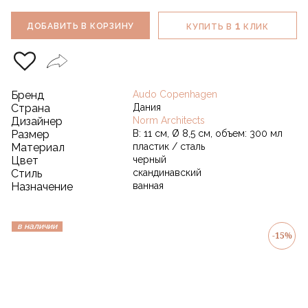
1
ДОБАВИТЬ В КОРЗИНУ
КУПИТЬ В
КЛИК
Бренд
Audo Copenhagen
Страна
Дания
Дизайнер
Norm Architects
Размер
В: 11 см, Ø 8,5 см, объем: 300 мл
Материал
пластик / сталь
Цвет
черный
Стиль
скандинавский
Назначение
ванная
в наличии
-15%