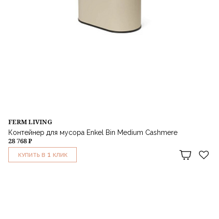
FERM LIVING
Контейнер для мусора Enkel Bin Medium Cashmere
28 768 ₽
1
КУПИТЬ В
КЛИК