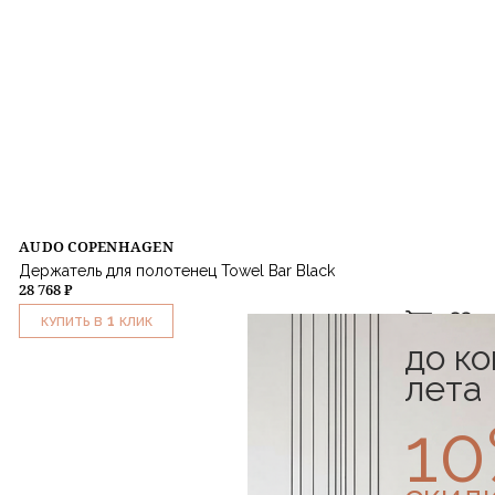
AUDO COPENHAGEN
Держатель для полотенец Towel Bar Black
28 768 ₽
1
КУПИТЬ В
КЛИК
до к
лета
1