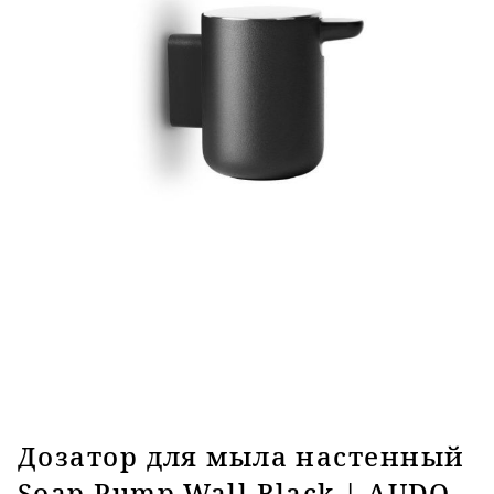
Дозатор для мыла настенный
Soap Pump Wall Black | AUDO