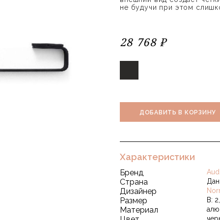
не будучи при этом слиш
28 768 ₽
ДОБАВИТЬ В КОРЗИНУ
Характеристики
Бренд
Aud
Страна
Дан
Дизайнер
Nor
Размер
В: 2
Материал
алю
Цвет
чер