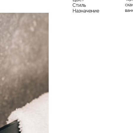
Стиль
ска
Назначение
ван