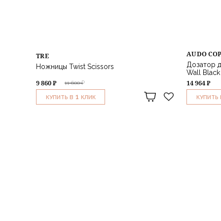
AUDO CO
TRE
Дозатор д
Ножницы Twist Scissors
Wall Black
9 860 ₽
14 964 ₽
11 600 ₽
1
КУПИТЬ В
КЛИК
КУПИТЬ 