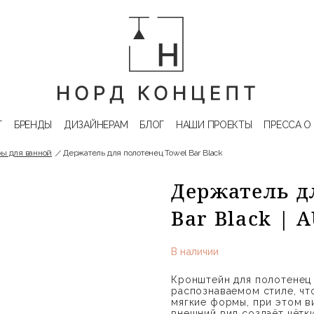
Г
БРЕНДЫ
ДИЗАЙНЕРАМ
БЛОГ
НАШИ ПРОЕКТЫ
ПРЕССА О
ы для ванной
Держатель для полотенец Towel Bar Black
Держатель д
Bar Black |
В наличии
Кронштейн для полотенец
распознаваемом стиле, чт
мягкие формы, при этом ви
внешний вид создаёт чётк