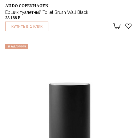
AUDO COPENHAGEN
Ершик туалетный Toilet Brush Wall Black
28 188 ₽
1
КУПИТЬ В
КЛИК
в наличии