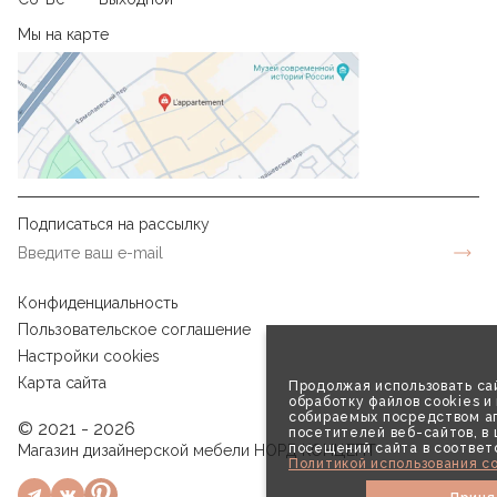
Мы на карте
Подписаться на рассылку
Конфиденциальность
Пользовательское соглашение
Настройки cookies
Карта сайта
Продолжая использовать сай
обработку файлов cookies и
собираемых посредством аг
© 2021 - 2026
посетителей веб-сайтов, в
посещений сайта в соответ
Магазин дизайнерской мебели НОРД КОНЦЕПТ
Политикой использования co