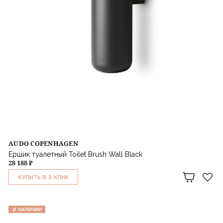
AUDO COPENHAGEN
Ершик туалетный Toilet Brush Wall Black
28 188 ₽
1
КУПИТЬ В
КЛИК
в наличии