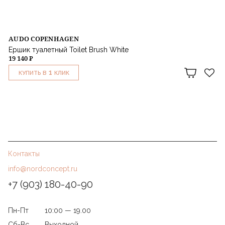
AUDO COPENHAGEN
Ершик туалетный Toilet Brush White
19 140 ₽
1
КУПИТЬ В
КЛИК
Контакты
info@nordconcept.ru
+7 (903) 180-40-90
Пн-Пт
10:00 — 19.00
Сб-Вс
Выходной