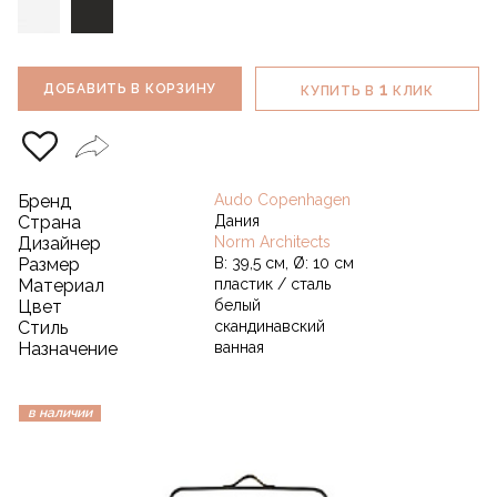
1
ДОБАВИТЬ В КОРЗИНУ
КУПИТЬ В
КЛИК
Бренд
Audo Copenhagen
Страна
Дания
Дизайнер
Norm Architects
Размер
В: 39,5 см, Ø: 10 см
Материал
пластик / сталь
Цвет
белый
Стиль
скандинавский
Назначение
ванная
в наличии