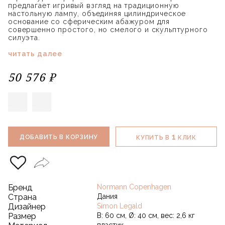
предлагает игривый взгляд на традиционную
настольную лампу, объединяя цилиндрическое
основание со сферическим абажуром для
совершенно простого, но смелого и скульптурного
силуэта.
читать далее
50 576 ₽
1
ДОБАВИТЬ В КОРЗИНУ
КУПИТЬ В
КЛИК
Бренд
Normann Copenhagen
Страна
Дания
Дизайнер
Simon Legald
Размер
В: 60 см, Ø: 40 см, вес: 2,6 кг