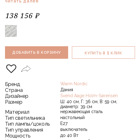
читать далее
138 156 ₽
1
ДОБАВИТЬ В КОРЗИНУ
КУПИТЬ В
КЛИК
Бренд
Warm Nordic
Страна
Дания
Дизайнер
Svend Aage Holm-Sørensen
Размер
Ш: 40 см, Г: 36 см, В: 59 см,
диаметр: 39 см
Материал
нержавеющая сталь
Тип светильника
настольный
Тип лампы/цоколь
E27
Тип управления
выключатель
Мощность
до 40 Вт