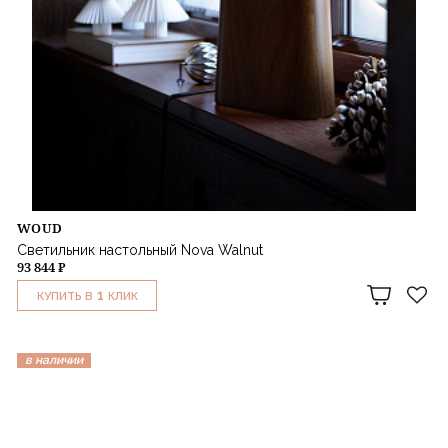
WOUD
Светильник настольный Nova Walnut
93 844 ₽
1
КУПИТЬ В
КЛИК
в наличии