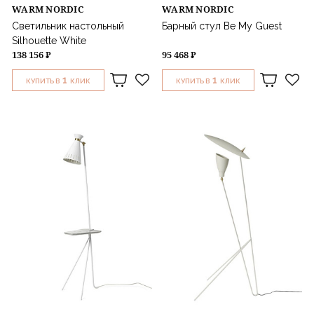
WARM NORDIC
WARM NORDIC
Светильник настольный
Барный стул Be My Guest
Silhouette White
138 156 ₽
95 468 ₽
1
1
КУПИТЬ В
КЛИК
КУПИТЬ В
КЛИК