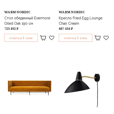
WARM NORDIC
WARM NORDIC
Стол обеденный Evermore
Кресло Fried Egg Lounge
Oiled Oak 190 см
Chair Cream
723 492 ₽
687 416 ₽
1
1
КУПИТЬ В
КЛИК
КУПИТЬ В
КЛИК