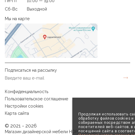
Пн-Пт
10:00 — 19.00
Сб-Вс
Выходной
Мы на карте
Подписаться на рассылку
Конфиденциальность
Пользовательское соглашение
Настройки cookies
Карта сайта
Продолжая использовать сай
обработку файлов cookies и
собираемых посредством аг
© 2021 - 2026
посетителей веб-сайтов, в
посещений сайта в соответ
Магазин дизайнерской мебели НОРД КОНЦЕПТ