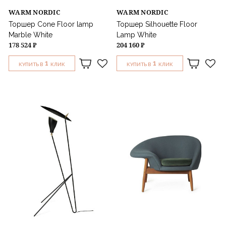
WARM NORDIC
WARM NORDIC
Торшер Cone Floor lamp
Торшер Silhouette Floor
Marble White
Lamp White
178 524 ₽
204 160 ₽
1
1
КУПИТЬ В
КЛИК
КУПИТЬ В
КЛИК