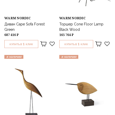
WARM NORDIC
WARM NORDIC
Диван Cape Sofa Forest
Торшер Cone Floor Lamp
Green
Black Wood
687 416 ₽
165 764 ₽
1
1
КУПИТЬ В
КЛИК
КУПИТЬ В
КЛИК
в наличии
в наличии