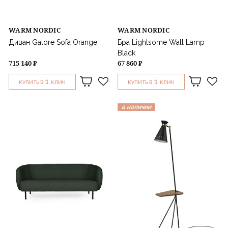
WARM NORDIC
WARM NORDIC
Диван Galore Sofa Orange
Бра Lightsome Wall Lamp
Black
715 140 ₽
67 860 ₽
1
1
КУПИТЬ В
КЛИК
КУПИТЬ В
КЛИК
в наличии