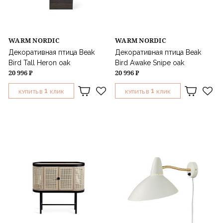
WARM NORDIC
WARM NORDIC
Декоративная птица Beak
Декоративная птица Beak
Bird Tall Heron oak
Bird Awake Snipe oak
20 996 ₽
20 996 ₽
1
1
КУПИТЬ В
КЛИК
КУПИТЬ В
КЛИК