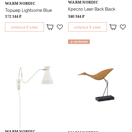
WARM NORDIC
WARM NORDIC
Кресло Lean Back Black
Торшер Lightsome Blue
172 144 ₽
340 344 ₽
1
1
КУПИТЬ В
КЛИК
КУПИТЬ В
КЛИК
в наличии
WARM NORDIC