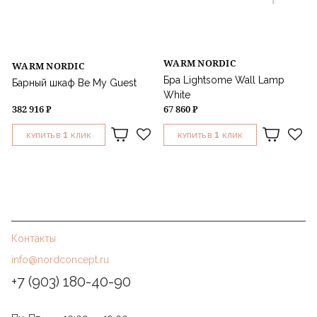
WARM NORDIC
WARM NORDIC
Бра Lightsome Wall Lamp
Барный шкаф Be My Guest
White
382 916 ₽
67 860 ₽
1
1
КУПИТЬ В
КЛИК
КУПИТЬ В
КЛИК
Контакты
info@nordconcept.ru
+7 (903) 180-40-90