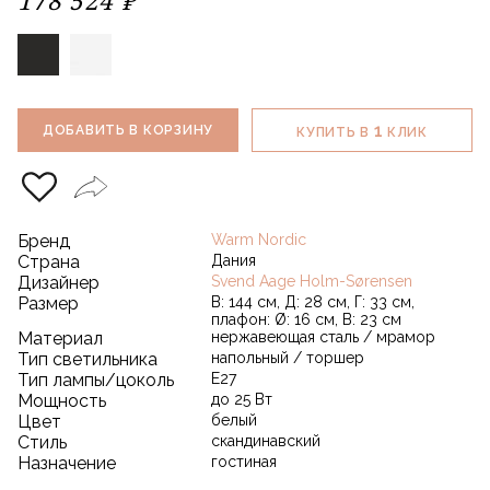
1
ДОБАВИТЬ В КОРЗИНУ
КУПИТЬ В
КЛИК
Бренд
Warm Nordic
Страна
Дания
Дизайнер
Svend Aage Holm-Sørensen
Размер
В: 144 см, Д: 28 см, Г: 33 см,
плафон: Ø: 16 см, В: 23 см
Материал
нержавеющая сталь / мрамор
Тип светильника
напольный / торшер
Тип лампы/цоколь
E27
Мощность
до 25 Вт
Цвет
белый
Стиль
скандинавский
Назначение
гостиная