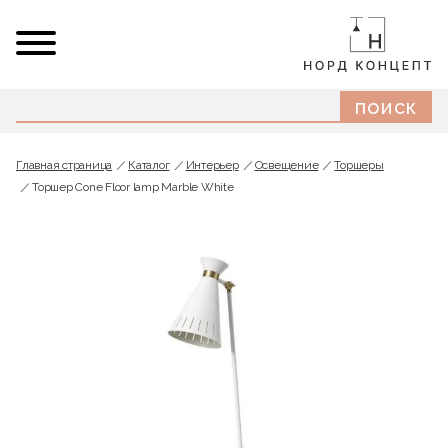
Главная страница
Каталог
Интерьер
Освещение
Торшеры
Торшер Cone Floor lamp Marble White