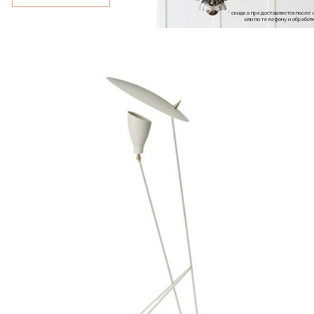
* скидка предоставляется посл
или по телефону и обраб