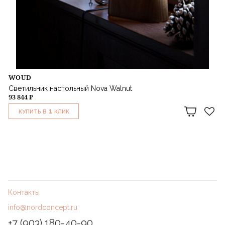
WOUD
Светильник настольный Nova Walnut
93 844 ₽
1
КУПИТЬ В
КЛИК
Контакты
info@nordconcept.ru
+7 (903) 180-40-90