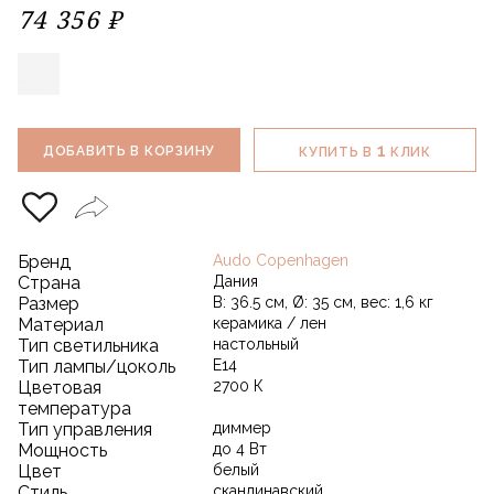
74 356 ₽
1
ДОБАВИТЬ В КОРЗИНУ
КУПИТЬ В
КЛИК
Бренд
Audo Copenhagen
Страна
Дания
Размер
В: 36.5 см, Ø: 35 см, вес: 1,6 кг
Материал
керамика / лен
Тип светильника
настольный
Тип лампы/цоколь
E14
Цветовая
2700 К
температура
Тип управления
диммер
Мощность
до 4 Вт
Цвет
белый
Стиль
скандинавский