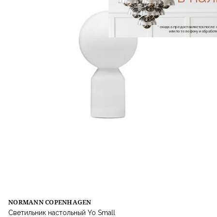
* скидка предоставляется посл
или по телефону и обраб
NORMANN COPENHAGEN
Светильник настольный Yo Small