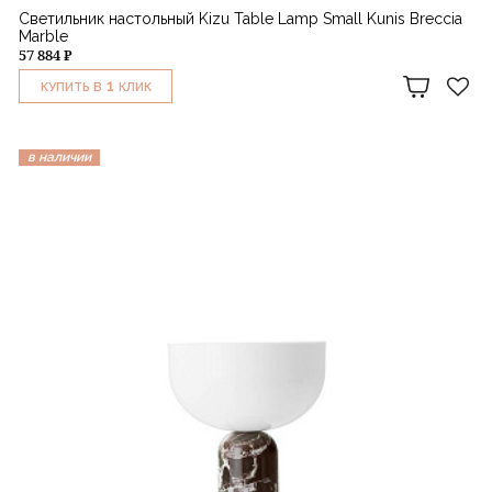
Светильник настольный Kizu Table Lamp Small Kunis Breccia
Marble
57 884 ₽
1
КУПИТЬ В
КЛИК
в наличии