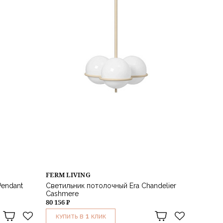
FERM LIVING
Pendant
Светильник потолочный Era Chandelier
Cashmere
80 156 ₽
1
КУПИТЬ В
КЛИК