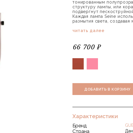
тонированным полупрозр
структуру лампы, или кор
подвергнут пескоструйной
Каждая лампа Seine исполь
размытия света, создавая
читать далее
66 700 ₽
ДОБАВИТЬ В КОРЗИНУ
Характеристики
Бренд
GUB
Страна
Дан