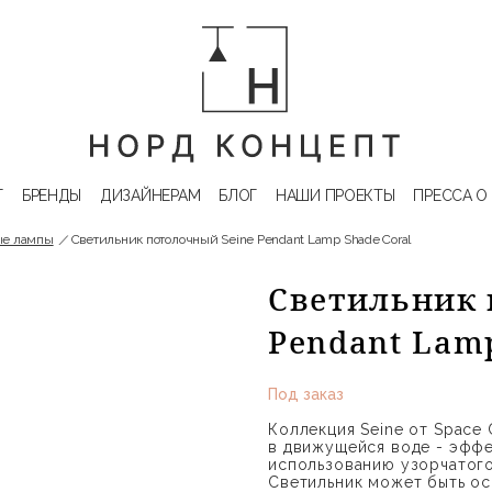
Г
БРЕНДЫ
ДИЗАЙНЕРАМ
БЛОГ
НАШИ ПРОЕКТЫ
ПРЕССА О
ые лампы
Светильник потолочный Seine Pendant Lamp Shade Coral
Светильник 
Pendant Lamp
Под заказ
Коллекция Seine от Space
в движущейся воде - эффе
использованию узорчатого
Светильник может быть ос