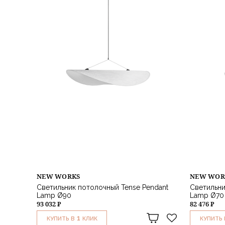
NEW WORKS
NEW WOR
Светильник потолочный Tense Pendant
Светильни
Lamp Ø90
Lamp Ø70
93 032 ₽
82 476 ₽
1
КУПИТЬ В
КЛИК
КУПИТЬ 