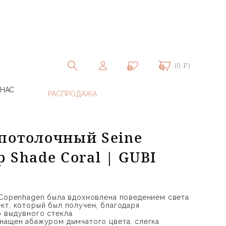
(0 ₽)
0
0
 НАС
потолочный Seine
 Shade Coral | GUBI
 Copenhagen была вдохновлена поведением света
кт, который был получен, благодаря
 выдувного стекла.
нащен абажуром дымчатого цвета, слегка