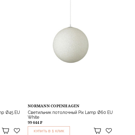
NORMANN COPENHAGEN
mp Ø45 EU
Светильник потолочный Pix Lamp Ø60 EU
White
99 644 ₽
1
КУПИТЬ В
КЛИК