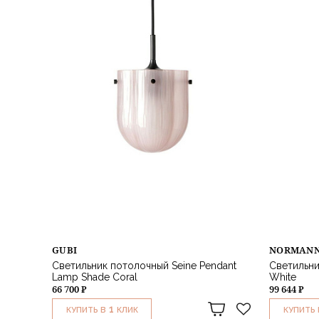
GUBI
NORMANN
Светильник потолочный Seine Pendant
Светильни
Lamp Shade Coral
White
66 700 ₽
99 644 ₽
1
КУПИТЬ В
КЛИК
КУПИТЬ 