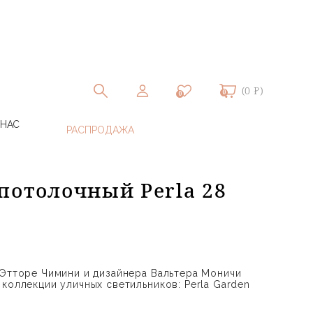
(0 ₽)
0
0
 НАС
потолочный Perla 28
 Этторе Чимини и дизайнера Вальтера Моничи
коллекции уличных светильников: Perla Garden