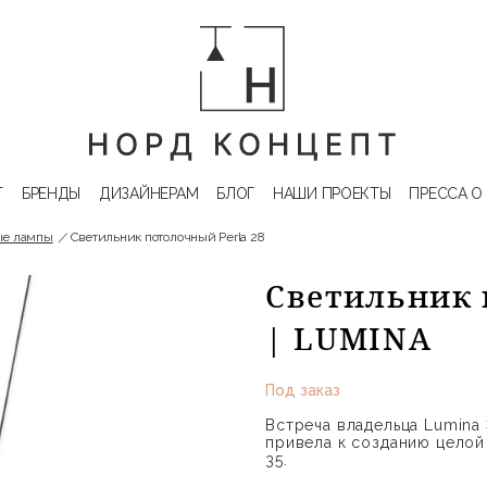
Г
БРЕНДЫ
ДИЗАЙНЕРАМ
БЛОГ
НАШИ ПРОЕКТЫ
ПРЕССА О
ые лампы
Светильник потолочный Perla 28
Светильник 
| LUMINA
Под заказ
Встреча владельца Lumina
привела к созданию целой 
35.