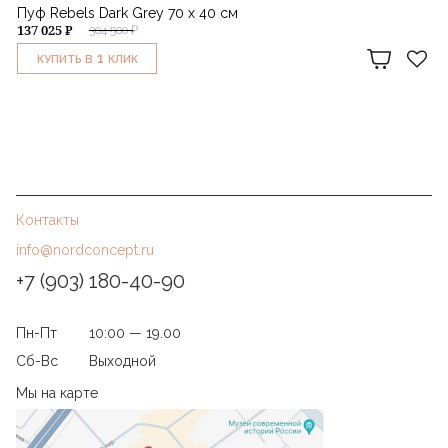
Пуф Rebels Dark Grey 70 х 40 см
137 025 ₽
304 500 ₽
1
КУПИТЬ В
КЛИК
Контакты
info@nordconcept.ru
+7 (903) 180-40-90
Пн-Пт
10:00 — 19.00
Сб-Вс
Выходной
Мы на карте