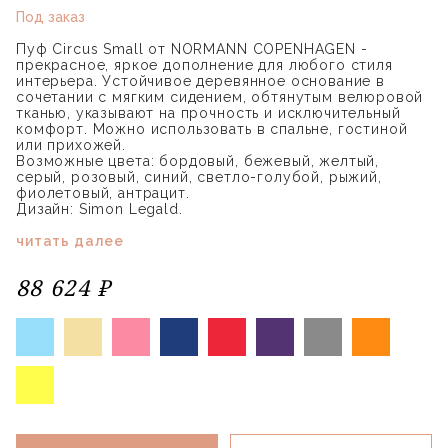
Под заказ
Пуф Circus Small от NORMANN COPENHAGEN -
прекрасное, яркое дополнение для любого стиля
интерьера. Устойчивое деревянное основание в
сочетании с мягким сидением, обтянутым велюровой
тканью, указывают на прочность и исключительный
комфорт. Можно использовать в спальне, гостиной
или прихожей.
Возможные цвета: бордовый, бежевый, желтый,
серый, розовый, синий, светло-голубой, рыжий,
фиолетовый, антрацит.
Дизайн: Simon Legald.
читать далее
88 624 ₽