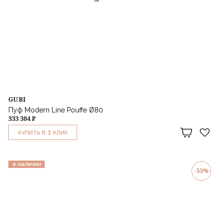
GUBI
Пуф Modern Line Pouffe Ø80
333 384 ₽
1
КУПИТЬ В
КЛИК
в наличии
-55%