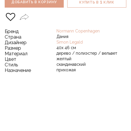
1
ДОБАВИТЬ В КОРЗИНУ
КУПИТЬ В
КЛИК
Бренд
Normann Copenhagen
Страна
Дания
Дизайнер
Simon Legald
Размер
40х 46 см
Материал
дерево / полиэстер / вельвет
Цвет
желтый
Стиль
скандинавский
Назначение
прихожая