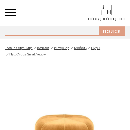
Главная страница
Каталог
Интерьер
Мебель
Пуфы
Пуф Circus Small Yellow