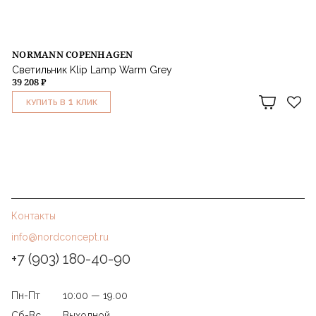
NORMANN COPENHAGEN
Светильник Klip Lamp Warm Grey
39 208 ₽
1
КУПИТЬ В
КЛИК
Контакты
info@nordconcept.ru
+7 (903) 180-40-90
Пн-Пт
10:00 — 19.00
Сб-Вс
Выходной