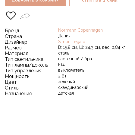
1
ДОБАВИТЬ В КОРЗИНУ
КУПИТЬ В
КЛИК
Бренд
Normann Copenhagen
Страна
Дания
Дизайнер
Simon Legald
Размер
В: 15,8 см, Ш: 24,3 см, вес: 0,84 кг
Материал
сталь
Тип светильника
настенный / бра
Тип лампы/цоколь
E14
Тип управления
выключатель
Мощность
2 Вт
Цвет
зеленый
Стиль
скандинавский
Назначение
детская