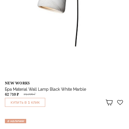
NEW WORKS
Бра Material Wall Lamp Black White Marble
62 710 ₽
73 776 ₽
1
КУПИТЬ В
КЛИК
в наличии