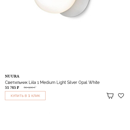
NUURA
Светильник Liila 1 Medium Light Silver Opal White
51 765 ₽
60 900 ₽
1
КУПИТЬ В
КЛИК