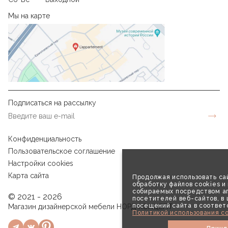
Мы на карте
Подписаться на рассылку
Конфиденциальность
Пользовательское соглашение
Настройки cookies
Карта сайта
Продолжая использовать сай
обработку файлов cookies и
собираемых посредством аг
© 2021 - 2026
посетителей веб-сайтов, в
посещений сайта в соответ
Магазин дизайнерской мебели НОРД КОНЦЕПТ
Политикой использования co