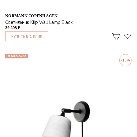
NORMANN COPENHAGEN
Светильник Klip Wall Lamp Black
39 208 ₽
1
КУПИТЬ В
КЛИК
в наличии
-15%