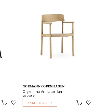
NORMANN COPENHAGEN
Стул Timb Armchair Tan
76 792 ₽
1
КУПИТЬ В
КЛИК