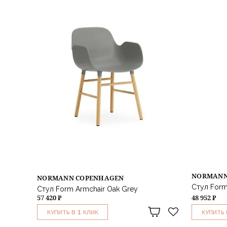
NORMANN
NORMANN COPENHAGEN
Стул Form
Стул Form Armchair Oak Grey
57 420 ₽
48 952 ₽
1
КУПИТЬ В
КЛИК
КУПИТЬ 