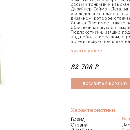
своими тонкими и изыскан
Дизайнер Саймон Легальд 
исследование плавного сл
дизайном, которое отвеча
Спинка Pind имеет тщател
обеспечивающую оптималь
Подлокотники, изящно по
под небольшим углом, гар
эстетическую привлекател
читать далее
82 708 ₽
ДОБАВИТЬ В КОРЗИНУ
Характеристики
Бренд
Nor
Страна
Дан