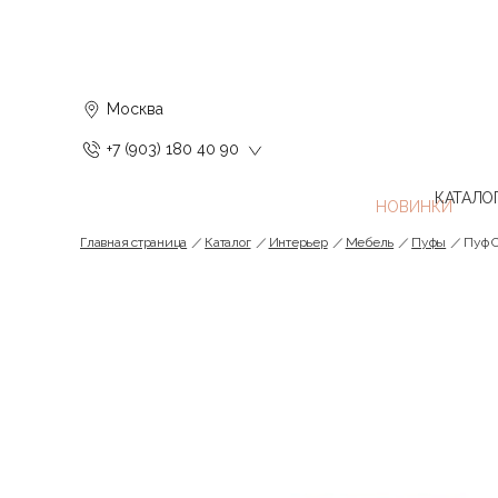
Москва
+7 (903) 180 40 90
КАТАЛО
Главная страница
Каталог
Интерьер
Мебель
Пуфы
Пуф C