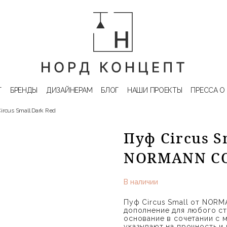
Г
БРЕНДЫ
ДИЗАЙНЕРАМ
БЛОГ
НАШИ ПРОЕКТЫ
ПРЕССА О
ircus Small Dark Red
Пуф Circus S
NORMANN C
В наличии
Пуф Circus Small от NOR
дополнение для любого ст
основание в сочетании с 
указывают на прочность и