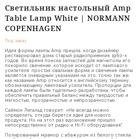
Светильник настольный Amp
Table Lamp White | NORMANN
COPENHAGEN
Под заказ
Идея формы лампы Amp пришла, когда дизайнер
реставрировал дома старый радиоприемник 1960-х
годов. Во время поиска запчастей для магнитолы его
покорило свечение, которое исходит от лампового
усилителя. простая овальная форма и свечение лампы
являются очевидным указанием на это, точно так же,
как название Amp относится к английскому термину,
обозначающему ламповый усилитель. Пропорции для
каждой лампы были тщательно разработаны, чтобы
обеспечить правильный баланс между твердостью и
мягкостью, прозрачностью и непрозрачностью.
Саймон Легальд говорит: «Не всегда можно
определить, откуда берется идея для нового
продукта. Но на этот раз вдохновение пришло
непосредственно от радио и Hi-Fi оборудования".
Полированный мрамор с абажуром из белого стекла