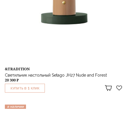
&TRADITION
Светильник настольный Setago JH27 Nude and Forest
20 300 ₽
1
КУПИТЬ В
КЛИК
в наличии