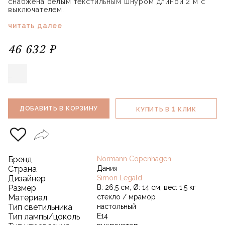
снабжена белым текстильным шнуром длиной 2 м с
выключателем.
читать далее
46 632 ₽
1
ДОБАВИТЬ В КОРЗИНУ
КУПИТЬ В
КЛИК
Бренд
Normann Copenhagen
Страна
Дания
Дизайнер
Simon Legald
Размер
В: 26,5 см, Ø: 14 см, вес: 1,5 кг
Материал
стекло / мрамор
Тип светильника
настольный
Тип лампы/цоколь
E14