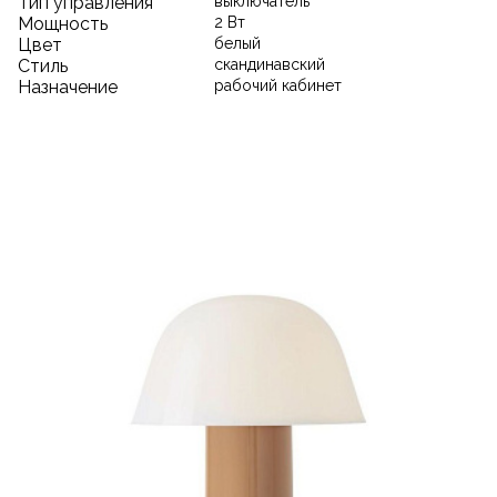
Тип управления
выключатель
Мощность
2 Вт
Цвет
белый
Стиль
скандинавский
Назначение
рабочий кабинет