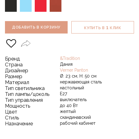
1
ДОБАВИТЬ В КОРЗИНУ
КУПИТЬ В
КЛИК
Бренд
&Tradition
Страна
Дания
Дизайнер
Verner Panton
Размер
Ø: 23 см, H: 50 см
Материал
нержавеющая сталь
Тип светильника
настольный
Тип лампы/цоколь
E27
Тип управления
выключатель
Мощность
до 40 Вт
Цвет
желтый
Стиль
скандинавский
Назначение
рабочий кабинет