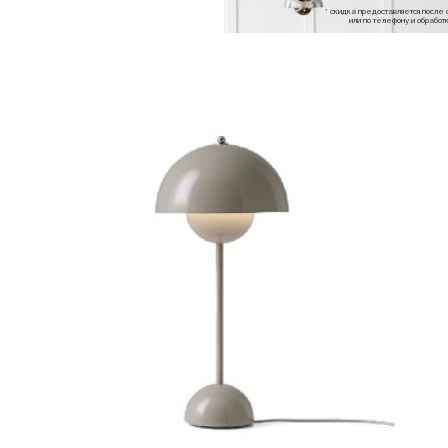
* скидка предоставляется посл
или по телефону и обраб