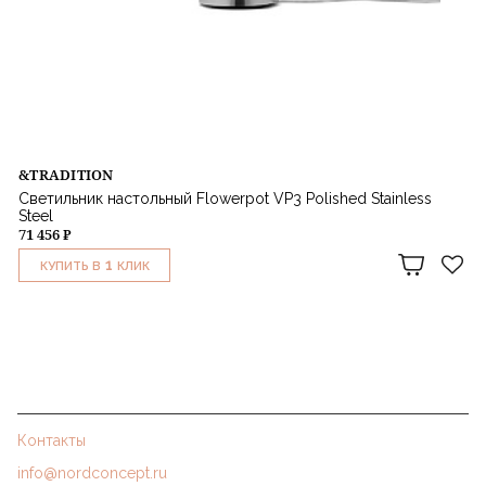
&TRADITION
Светильник настольный Flowerpot VP3 Polished Stainless
Steel
71 456 ₽
1
КУПИТЬ В
КЛИК
Контакты
info@nordconcept.ru