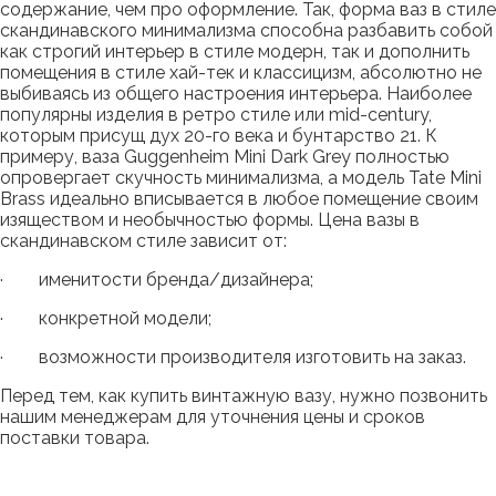
содержание, чем про оформление. Так, форма ваз в стиле
скандинавского минимализма способна разбавить собой
как строгий интерьер в стиле модерн, так и дополнить
помещения в стиле хай-тек и классицизм, абсолютно не
выбиваясь из общего настроения интерьера. Наиболее
популярны изделия в ретро стиле или mid-century,
которым присущ дух 20-го века и бунтарство 21. К
примеру, ваза Guggenheim Mini Dark Grey полностью
опровергает скучность минимализма, а модель Tate Mini
Brass идеально вписывается в любое помещение своим
изяществом и необычностью формы. Цена вазы в
скандинавском стиле зависит от:
· именитости бренда/дизайнера;
· конкретной модели;
· возможности производителя изготовить на заказ.
Перед тем, как купить винтажную вазу, нужно позвонить
нашим менеджерам для уточнения цены и сроков
поставки товара.